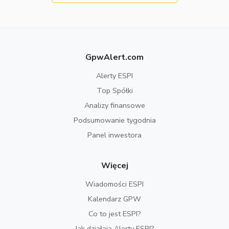
GpwAlert.com
Alerty ESPI
Top Spółki
Analizy finansowe
Podsumowanie tygodnia
Panel inwestora
Więcej
Wiadomości ESPI
Kalendarz GPW
Co to jest ESPI?
Jak działają Alerty ESPI?