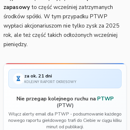
zapasowy
to część wcześniej zatrzymanych
środków spółki. W tym przypadku PTWP
wypłaci akcjonariuszom nie tylko zysk za 2025
rok, ale też część takich odłożonych wcześniej
pieniędzy.
za ok. 21 dni
KOLEJNY RAPORT OKRESOWY
Nie przegap kolejnego ruchu na
PTWP
(PTW)
Włącz alerty email dla PTWP - podsumowanie każdego
nowego raportu giełdowego trafi do Ciebie w ciągu kilku
minut od publikacji.