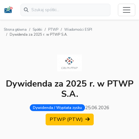
Strona główna
Spółki
PTWP
Wiadomości ESPI
Dywidenda za 2025 r. w PTWP S.A.
Dywidenda za 2025 r. w PTWP
S.A.
25.06.2026
Dywidenda / Wypłata zysku
PTWP (PTW)