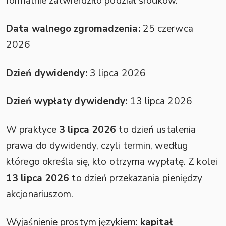
formalnie zatwierdziło podział środków.
Data walnego zgromadzenia:
25 czerwca
2026
Dzień dywidendy:
3 lipca 2026
Dzień wypłaty dywidendy:
13 lipca 2026
W praktyce
3 lipca 2026
to dzień ustalenia
prawa do dywidendy, czyli termin, według
którego określa się, kto otrzyma wypłatę. Z kolei
13 lipca 2026
to dzień przekazania pieniędzy
akcjonariuszom.
Wyjaśnienie prostym językiem:
kapitał