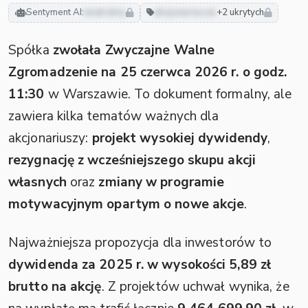
Sentyment AI:
neutralny
akcjonariusze
+2 ukrytych
Spółka
zwołała Zwyczajne Walne
Zgromadzenie na 25 czerwca 2026 r. o godz.
11:30
w Warszawie. To dokument formalny, ale
zawiera kilka tematów ważnych dla
akcjonariuszy:
projekt wysokiej dywidendy
,
rezygnację z wcześniejszego skupu akcji
własnych
oraz
zmiany w programie
motywacyjnym opartym o nowe akcje
.
Najważniejsza propozycja dla inwestorów to
dywidenda za 2025 r. w wysokości 5,89 zł
brutto na akcję
. Z projektów uchwał wynika, że