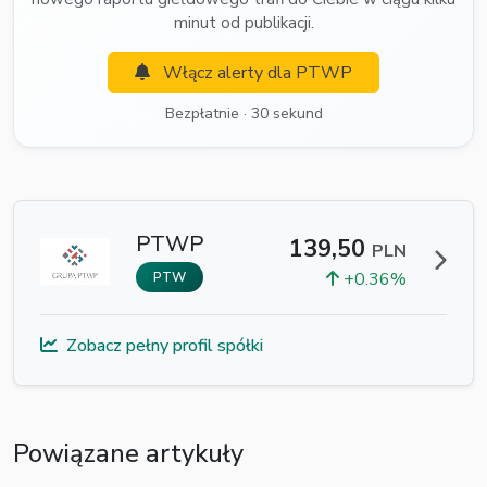
minut od publikacji.
Włącz alerty dla PTWP
Bezpłatnie · 30 sekund
PTWP
139,50
PLN
+0.36%
PTW
Zobacz pełny profil spółki
Powiązane artykuły