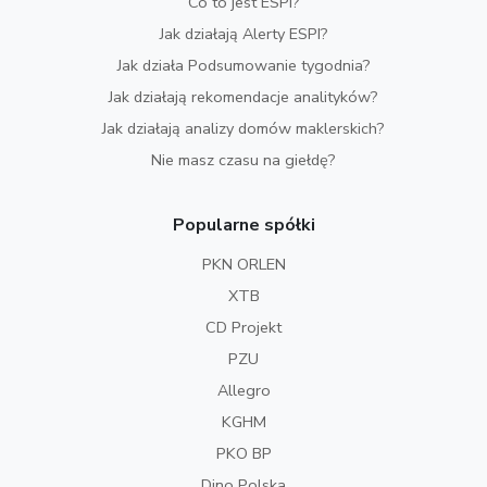
Co to jest ESPI?
Jak działają Alerty ESPI?
Jak działa Podsumowanie tygodnia?
Jak działają rekomendacje analityków?
Jak działają analizy domów maklerskich?
Nie masz czasu na giełdę?
Popularne spółki
PKN ORLEN
XTB
CD Projekt
PZU
Allegro
KGHM
PKO BP
Dino Polska