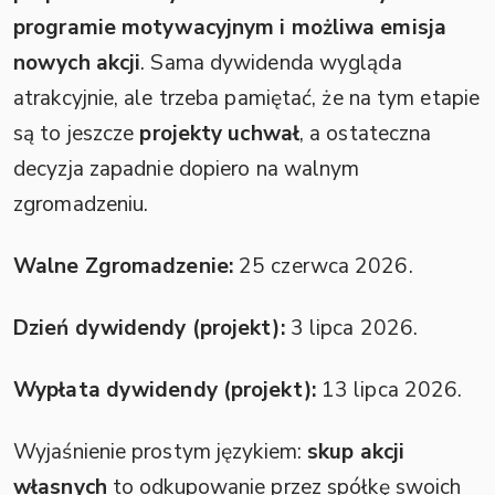
programie motywacyjnym i możliwa emisja
nowych akcji
. Sama dywidenda wygląda
atrakcyjnie, ale trzeba pamiętać, że na tym etapie
są to jeszcze
projekty uchwał
, a ostateczna
decyzja zapadnie dopiero na walnym
zgromadzeniu.
Walne Zgromadzenie:
25 czerwca 2026.
Dzień dywidendy (projekt):
3 lipca 2026.
Wypłata dywidendy (projekt):
13 lipca 2026.
Wyjaśnienie prostym językiem:
skup akcji
własnych
to odkupowanie przez spółkę swoich