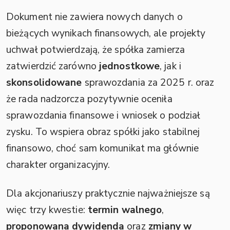
Dokument nie zawiera nowych danych o
bieżących wynikach finansowych, ale projekty
uchwał potwierdzają, że spółka zamierza
zatwierdzić zarówno
jednostkowe
, jak i
skonsolidowane
sprawozdania za 2025 r. oraz
że rada nadzorcza pozytywnie oceniła
sprawozdania finansowe i wniosek o podział
zysku. To wspiera obraz spółki jako stabilnej
finansowo, choć sam komunikat ma głównie
charakter organizacyjny.
Dla akcjonariuszy praktycznie najważniejsze są
więc trzy kwestie:
termin walnego
,
proponowana dywidenda
oraz
zmiany w