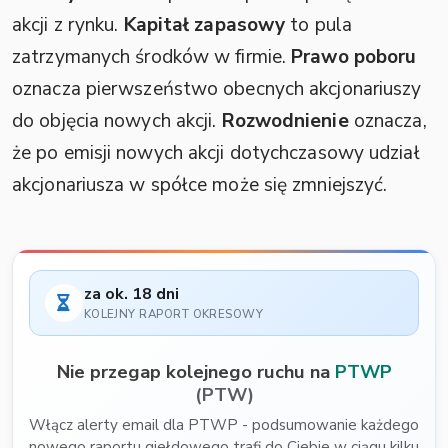
akcji z rynku.
Kapitał zapasowy
to pula
zatrzymanych środków w firmie.
Prawo poboru
oznacza pierwszeństwo obecnych akcjonariuszy
do objęcia nowych akcji.
Rozwodnienie
oznacza,
że po emisji nowych akcji dotychczasowy udział
akcjonariusza w spółce może się zmniejszyć.
za ok. 18 dni
KOLEJNY RAPORT OKRESOWY
Nie przegap kolejnego ruchu na
PTWP
(PTW)
Włącz alerty email dla PTWP - podsumowanie każdego
nowego raportu giełdowego trafi do Ciebie w ciągu kilku