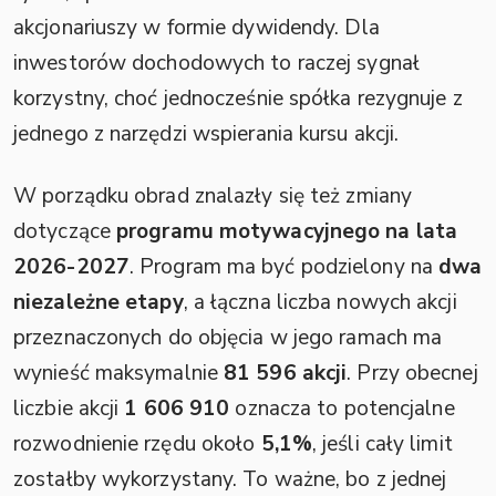
akcjonariuszy w formie dywidendy. Dla
inwestorów dochodowych to raczej sygnał
korzystny, choć jednocześnie spółka rezygnuje z
jednego z narzędzi wspierania kursu akcji.
W porządku obrad znalazły się też zmiany
dotyczące
programu motywacyjnego na lata
2026-2027
. Program ma być podzielony na
dwa
niezależne etapy
, a łączna liczba nowych akcji
przeznaczonych do objęcia w jego ramach ma
wynieść maksymalnie
81 596 akcji
. Przy obecnej
liczbie akcji
1 606 910
oznacza to potencjalne
rozwodnienie rzędu około
5,1%
, jeśli cały limit
zostałby wykorzystany. To ważne, bo z jednej