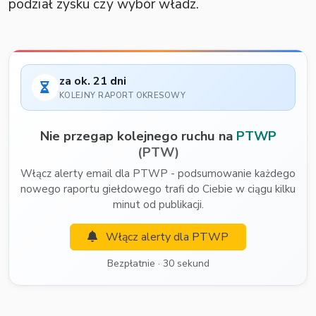
podział zysku czy wybór władz.
za ok. 21 dni
KOLEJNY RAPORT OKRESOWY
Nie przegap kolejnego ruchu na
PTWP
(PTW)
Włącz alerty email dla PTWP - podsumowanie każdego
nowego raportu giełdowego trafi do Ciebie w ciągu kilku
minut od publikacji.
Włącz alerty dla PTWP
Bezpłatnie · 30 sekund