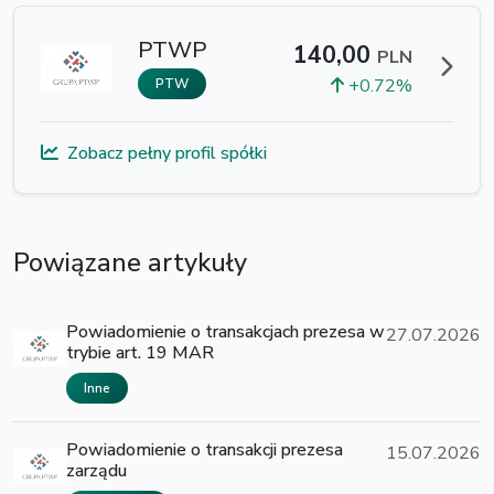
PTWP
140,00
PLN
+0.72%
PTW
Zobacz pełny profil spółki
Powiązane artykuły
Powiadomienie o transakcjach prezesa w
27.07.2026
trybie art. 19 MAR
Inne
Powiadomienie o transakcji prezesa
15.07.2026
zarządu