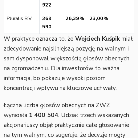
922
Pluralis B.V.
369
26,39%
23,00%
590
W praktyce oznacza to, że
Wojciech Kuśpik
miał
zdecydowanie najsilniejszą pozycję na walnym i
sam dysponował większością głosów obecnych
na zgromadzeniu. Dla inwestorów to ważna
informacja, bo pokazuje wysoki poziom
koncentracji wpływu na kluczowe uchwały.
Łączna liczba głosów obecnych na ZWZ
wyniosła
1 400 504
. Udział trzech wskazanych
akcjonariuszy objął praktycznie całe głosowanie
na tym walnym, co sugeruje, że decyzje mogły