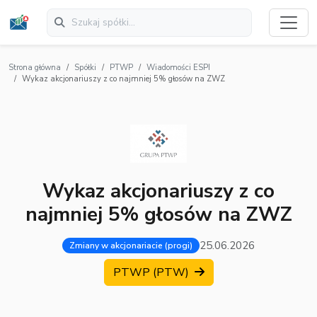
Strona główna
Spółki
PTWP
Wiadomości ESPI
Wykaz akcjonariuszy z co najmniej 5% głosów na ZWZ
Wykaz akcjonariuszy z co
najmniej 5% głosów na ZWZ
25.06.2026
Zmiany w akcjonariacie (progi)
PTWP (PTW)