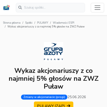
Strona główna
Spółki
PULAWY
Wiadomości ESPI
Wykaz akcjonariuszy z co najmniej 5% głosów na ZWZ Puław
Wykaz akcjonariuszy z co
najmniej 5% głosów na ZWZ
Puław
25.06.2026
Zmiany w akcjonariacie (progi)
PULAWY (ZAP)