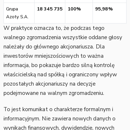
Grupa
18 345 735
100%
95,98%
Azoty S.A.
W praktyce oznacza to, że podczas tego
walnego zgromadzenia wszystkie oddane głosy
należały do głównego akcjonariusza. Dla
inwestorów mniejszościowych to ważna
informacja, bo pokazuje bardzo silną kontrolę
właścicielską nad spółką i ograniczony wpływ
pozostałych akcjonariuszy na decyzje
podejmowane na walnym zgromadzeniu.
To jest komunikat o charakterze formalnym i
informacyjnym. Nie zawiera nowych danych o
wynikach finansowych, dywidendzie, nowych