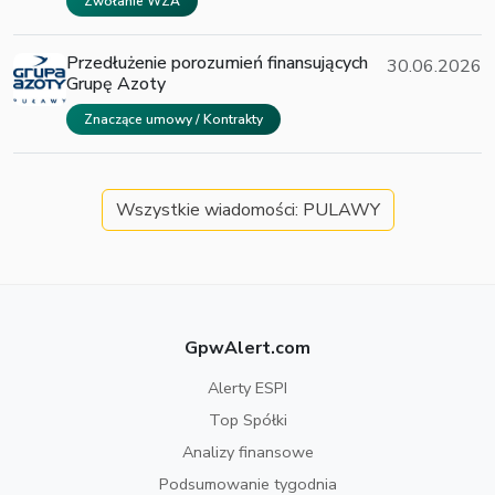
Zwołanie WZA
Przedłużenie porozumień finansujących
30.06.2026
Grupę Azoty
Znaczące umowy / Kontrakty
Wszystkie wiadomości: PULAWY
GpwAlert.com
Alerty ESPI
Top Spółki
Analizy finansowe
Podsumowanie tygodnia