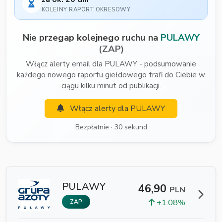
KOLEJNY RAPORT OKRESOWY
Nie przegap kolejnego ruchu na
PULAWY
(ZAP)
Włącz alerty email dla PULAWY - podsumowanie
każdego nowego raportu giełdowego trafi do Ciebie w
ciągu kilku minut od publikacji.
Włącz alerty dla PULAWY
Bezpłatnie · 30 sekund
PULAWY
46,90
PLN
+1.08%
ZAP