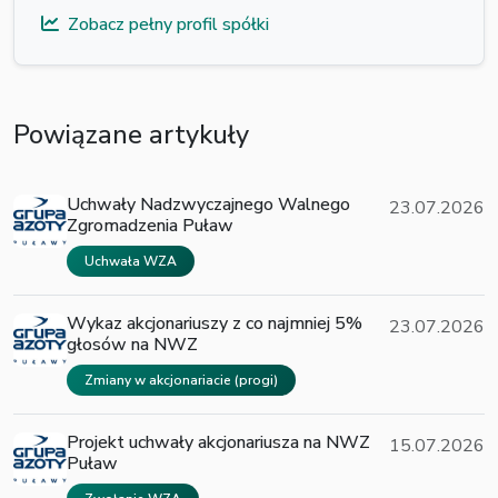
Zobacz pełny profil spółki
Powiązane artykuły
Uchwały Nadzwyczajnego Walnego
23.07.2026
Zgromadzenia Puław
Uchwała WZA
Wykaz akcjonariuszy z co najmniej 5%
23.07.2026
głosów na NWZ
Zmiany w akcjonariacie (progi)
Projekt uchwały akcjonariusza na NWZ
15.07.2026
Puław