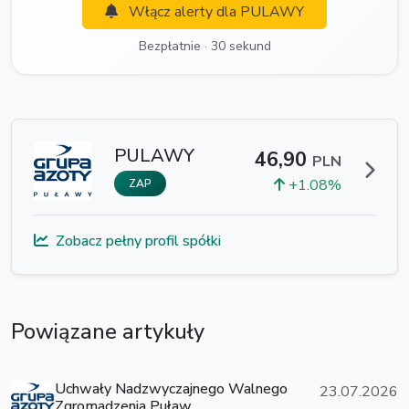
Włącz alerty dla PULAWY
Bezpłatnie · 30 sekund
PULAWY
46,90
PLN
+1.08%
ZAP
Zobacz pełny profil spółki
Powiązane artykuły
Uchwały Nadzwyczajnego Walnego
23.07.2026
Zgromadzenia Puław