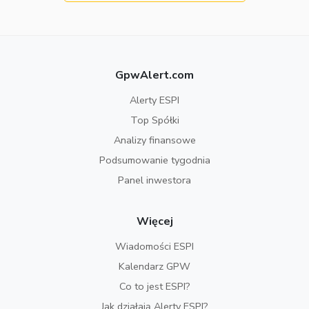
GpwAlert.com
Alerty ESPI
Top Spółki
Analizy finansowe
Podsumowanie tygodnia
Panel inwestora
Więcej
Wiadomości ESPI
Kalendarz GPW
Co to jest ESPI?
Jak działają Alerty ESPI?