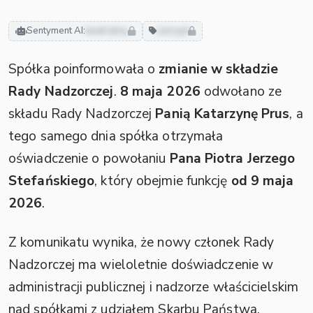
Sentyment AI:
neutralny
zarząd
Spółka poinformowała o
zmianie w składzie
Rady Nadzorczej
.
8 maja 2026
odwołano ze
składu Rady Nadzorczej
Panią Katarzynę Prus
, a
tego samego dnia spółka otrzymała
oświadczenie o powołaniu
Pana Piotra Jerzego
Stefańskiego
, który obejmie funkcję
od 9 maja
2026
.
Z komunikatu wynika, że nowy członek Rady
Nadzorczej ma wieloletnie doświadczenie w
administracji publicznej i nadzorze właścicielskim
nad spółkami z udziałem Skarbu Państwa.