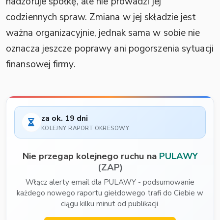
nadzoruje spółkę, ale nie prowadzi jej
codziennych spraw. Zmiana w jej składzie jest
ważna organizacyjnie, jednak sama w sobie nie
oznacza jeszcze poprawy ani pogorszenia sytuacji
finansowej firmy.
za ok. 19 dni
KOLEJNY RAPORT OKRESOWY
Nie przegap kolejnego ruchu na
PULAWY
(ZAP)
Włącz alerty email dla PULAWY - podsumowanie
każdego nowego raportu giełdowego trafi do Ciebie w
ciągu kilku minut od publikacji.