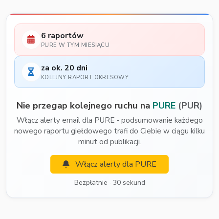
6 raportów
PURE W TYM MIESIĄCU
za ok. 20 dni
KOLEJNY RAPORT OKRESOWY
Nie przegap kolejnego ruchu na
PURE
(PUR)
Włącz alerty email dla PURE - podsumowanie każdego
nowego raportu giełdowego trafi do Ciebie w ciągu kilku
minut od publikacji.
Włącz alerty dla PURE
Bezpłatnie · 30 sekund