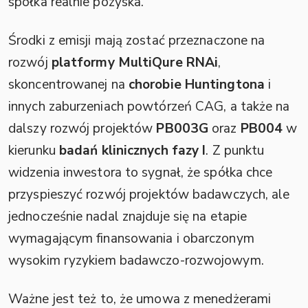
spółka realnie pozyska.
Środki z emisji mają zostać przeznaczone na
rozwój
platformy MultiQure RNAi
,
skoncentrowanej na
chorobie Huntingtona
i
innych zaburzeniach powtórzeń CAG, a także na
dalszy rozwój projektów
PB003G
oraz
PB004
w
kierunku
badań klinicznych fazy I
. Z punktu
widzenia inwestora to sygnał, że spółka chce
przyspieszyć rozwój projektów badawczych, ale
jednocześnie nadal znajduje się na etapie
wymagającym finansowania i obarczonym
wysokim ryzykiem badawczo-rozwojowym.
Ważne jest też to, że umowa z menedżerami