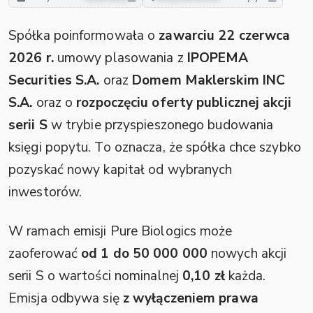
Spółka poinformowała o
zawarciu 22 czerwca
2026 r.
umowy plasowania z
IPOPEMA
Securities S.A.
oraz
Domem Maklerskim INC
S.A.
oraz o
rozpoczęciu oferty publicznej akcji
serii S
w trybie przyspieszonego budowania
księgi popytu. To oznacza, że spółka chce szybko
pozyskać nowy kapitał od wybranych
inwestorów.
W ramach emisji Pure Biologics może
zaoferować
od 1 do 50 000 000
nowych akcji
serii S o wartości nominalnej
0,10 zł
każda.
Emisja odbywa się
z wyłączeniem prawa