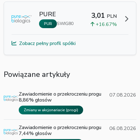
PURE
3,01
PLN
SWIG80
+16.67%
PUR
Zobacz pełny profil spółki
Powiązane artykuły
Zawiadomienie o przekroczeniu progu
07.08.2026
8,86% głosów
Zmiany w akcjonariacie (progi)
Zawiadomienie o przekroczeniu progu
06.08.2026
7,44% głosów