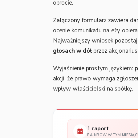
obrocie.
Załączony formularz zawiera dan
ocenie komunikatu należy opiera
Najważniejszy wniosek pozostaj
głosach w dół
przez akcjonarius
Wyjaśnienie prostym językiem:
p
akcji, że prawo wymaga zgłoszen
wpływ właścicielski na spółkę.
1 raport
RAINBOW W TYM MIESIĄC