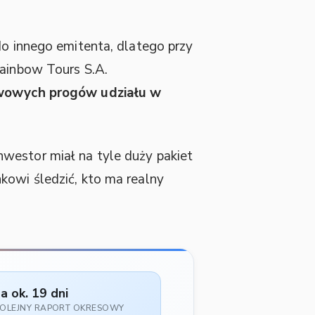
do innego emitenta, dlatego przy
Rainbow Tours S.A.
awowych progów udziału w
nwestor miał na tyle duży pakiet
kowi śledzić, kto ma realny
a ok. 19 dni
OLEJNY RAPORT OKRESOWY