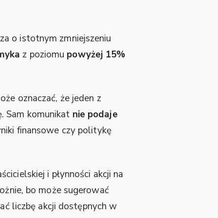
za o istotnym zmniejszeniu
myka
z poziomu
powyżej 15%
oże oznaczać, że jeden z
kę. Sam komunikat
nie podaje
niki finansowe czy politykę
cielskiej i płynności akcji na
trożnie, bo może sugerować
zać liczbę akcji dostępnych w