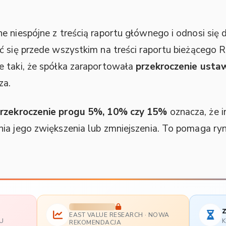
e niespójne z treścią raportu głównego i odnosi się 
ć się przede wszystkim na treści raportu bieżącego 
e taki, że spółka zaraportowała
przekroczenie ust
za.
rzekroczenie progu 5%, 10% czy 15%
oznacza, że i
ia jego zwiększenia lub zmniejszenia. To pomaga ryn
z
EAST VALUE RESEARCH · NOWA
U
K
REKOMENDACJA