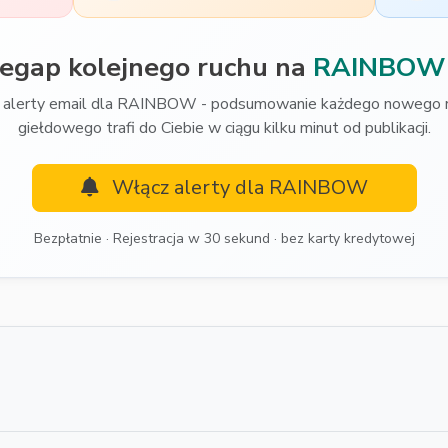
zegap kolejnego ruchu na
RAINBOW
 alerty email dla RAINBOW - podsumowanie każdego nowego r
giełdowego trafi do Ciebie w ciągu kilku minut od publikacji.
Włącz alerty dla RAINBOW
Bezpłatnie · Rejestracja w 30 sekund · bez karty kredytowej