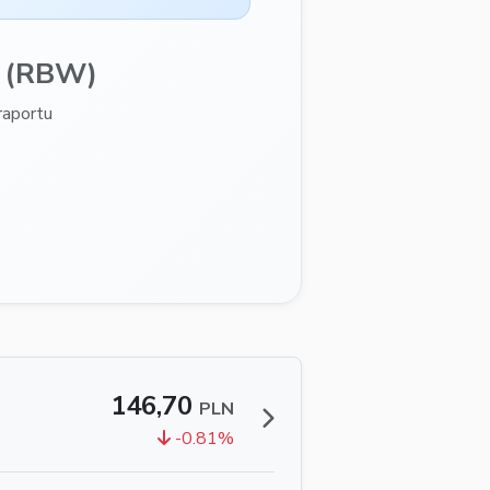
(RBW)
aportu
146,70
PLN
-0.81%