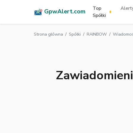
Top
Alerty
GpwAlert.com
Spółki
Strona główna
Spółki
RAINBOW
Wiadomoś
Zawiadomienie