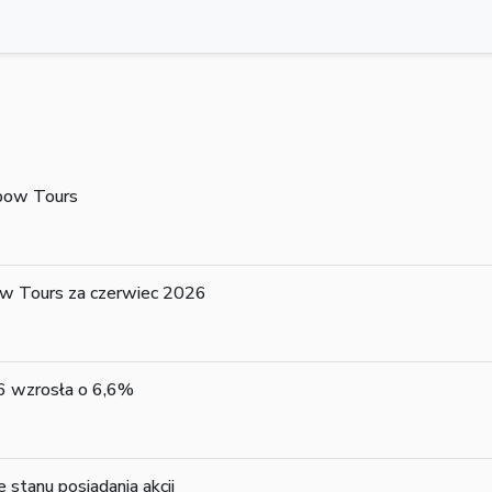
nbow Tours
ow Tours za czerwiec 2026
6 wzrosła o 6,6%
 stanu posiadania akcji