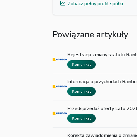
Zobacz pełny profil spółki
Powiązane artykuły
Rejestracja zmiany statutu Rai
Komunikat
Informacja o przychodach Rainb
Komunikat
Przedsprzedaż oferty Lato 202
Komunikat
Korekta zawiadomienia o zmianie