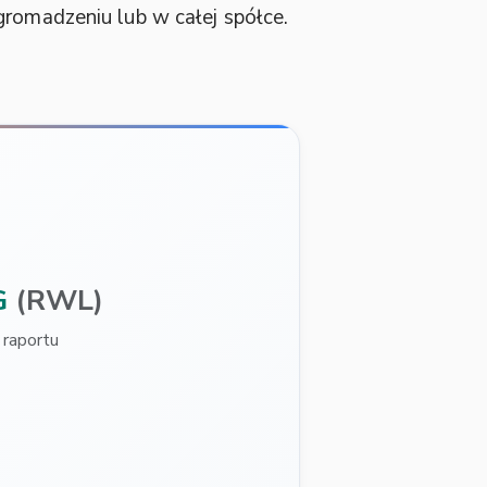
romadzeniu lub w całej spółce.
G
(RWL)
raportu