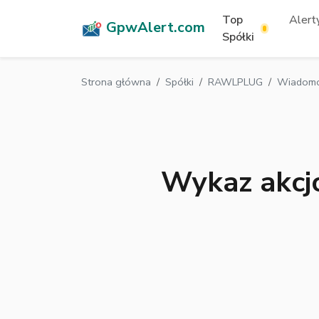
Top
Alerty
GpwAlert.com
Spółki
Strona główna
Spółki
RAWLPLUG
Wiadomo
Wykaz akcj