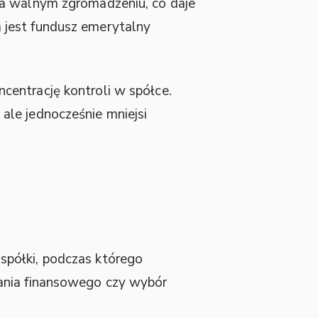
 walnym zgromadzeniu, co daje
 jest fundusz emerytalny
centrację kontroli w spółce.
ale jednocześnie mniejsi
 spółki, podczas którego
dania finansowego czy wybór