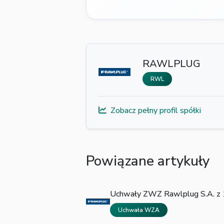
RAWLPLUG
RWL
Zobacz pełny profil spółki
Powiązane artykuły
Uchwały ZWZ Rawlplug S.A. z 
Uchwała WZA