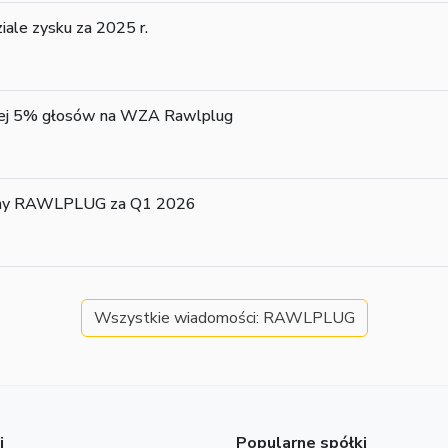
le zysku za 2025 r.
niej 5% głosów na WZA Rawlplug
alny RAWLPLUG za Q1 2026
Wszystkie wiadomości: RAWLPLUG
j
Popularne spółki