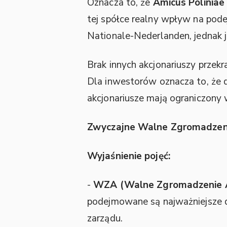
Oznacza to, że
Amicus Poliniae s
tej spółce realny wpływ na pod
Nationale-Nederlanden, jednak je
Brak innych akcjonariuszy prze
Dla inwestorów oznacza to, że 
akcjonariusze mają ograniczony 
Zwyczajne Walne Zgromadzen
Wyjaśnienie pojęć:
-
WZA (Walne Zgromadzenie A
podejmowane są najważniejsze d
zarządu.