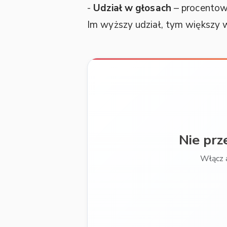
-
Udział w głosach
– procentowy
Im wyższy udział, tym większy 
Nie prz
Włącz 