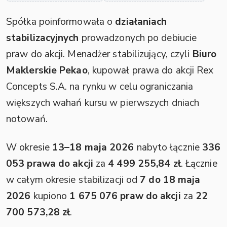
Spółka poinformowała o
działaniach
stabilizacyjnych
prowadzonych po debiucie
praw do akcji. Menadżer stabilizujący, czyli
Biuro
Maklerskie Pekao
, kupował prawa do akcji Rex
Concepts S.A. na rynku w celu ograniczania
większych wahań kursu w pierwszych dniach
notowań.
W okresie
13–18 maja 2026
nabyto łącznie
336
053 prawa do akcji
za
4 499 255,84 zł
. Łącznie
w całym okresie stabilizacji od
7 do 18 maja
2026
kupiono
1 675 076 praw do akcji
za
22
700 573,28 zł
.