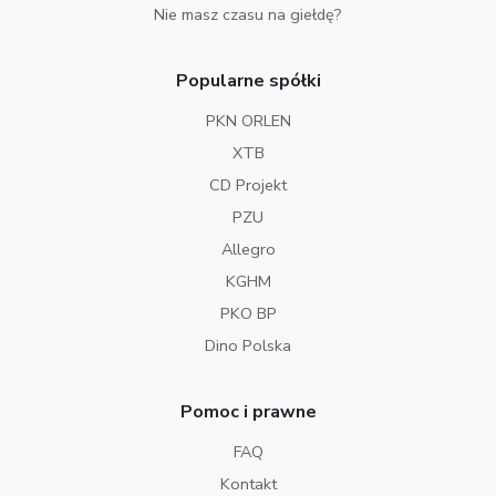
Nie masz czasu na giełdę?
Popularne spółki
PKN ORLEN
XTB
CD Projekt
PZU
Allegro
KGHM
PKO BP
Dino Polska
Pomoc i prawne
FAQ
Kontakt