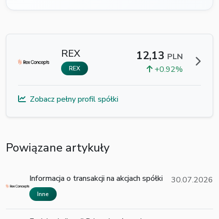
REX
12,13
PLN
+0.92%
REX
Zobacz pełny profil spółki
Powiązane artykuły
Informacja o transakcji na akcjach spółki
30.07.2026
Inne