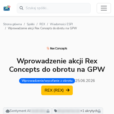
Strona główna
Spółki
REX
Wiadomości ESPI
Wprowadzenie akcji Rex Concepts do obrotu na GPW
Wprowadzenie akcji Rex
Concepts do obrotu na GPW
25.06.2026
Wprowadzenie/wycofanie z obrotu
REX (REX)
Sentyment AI:
neutralny
akcjonariusze
+1 ukrytych