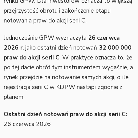
rynku GPW. Dla inwestorów oznacza to większą
przejrzystość obrotu i zakończenie etapu
notowania praw do akcji serii C.
Jednocześnie GPW wyznaczyła
26 czerwca
2026 r.
jako ostatni dzień notowań
32 000 000
praw do akcji serii C
. W praktyce oznacza to, że
po tej dacie obrót tym instrumentem wygaśnie, a
rynek przejdzie na notowanie samych akcji, o ile
rejestracja serii C w KDPW nastąpi zgodnie z
planem.
Ostatni dzień notowań praw do akcji serii C:
26 czerwca 2026