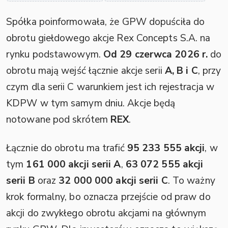
Spółka poinformowała, że GPW dopuściła do
obrotu giełdowego akcje Rex Concepts S.A. na
rynku podstawowym.
Od 29 czerwca 2026 r.
do
obrotu mają wejść łącznie akcje serii
A, B i C
, przy
czym dla serii C warunkiem jest ich rejestracja w
KDPW w tym samym dniu. Akcje będą
notowane pod skrótem
REX
.
Łącznie do obrotu ma trafić
95 233 555 akcji
, w
tym
161 000 akcji serii A
,
63 072 555 akcji
serii B
oraz
32 000 000 akcji serii C
. To ważny
krok formalny, bo oznacza przejście od praw do
akcji do zwykłego obrotu akcjami na głównym