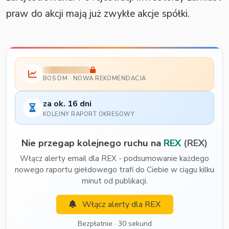
praw do akcji mają już zwykłe akcje spółki.
BOS DM · NOWA REKOMENDACJA
za ok. 16 dni
KOLEJNY RAPORT OKRESOWY
Nie przegap kolejnego ruchu na
REX
(REX)
Włącz alerty email dla REX - podsumowanie każdego
nowego raportu giełdowego trafi do Ciebie w ciągu kilku
minut od publikacji.
Włącz alerty dla REX
Bezpłatnie · 30 sekund