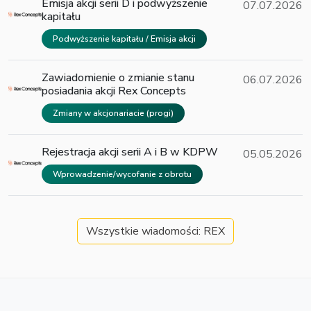
Emisja akcji serii D i podwyższenie
07.07.2026
kapitału
Podwyższenie kapitału / Emisja akcji
Zawiadomienie o zmianie stanu
06.07.2026
posiadania akcji Rex Concepts
Zmiany w akcjonariacie (progi)
Rejestracja akcji serii A i B w KDPW
05.05.2026
Wprowadzenie/wycofanie z obrotu
Wszystkie wiadomości: REX