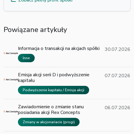
Zobacz pełny profil spółki
Powiązane artykuły
Informacja o transakcji na akcjach spółki
30.07.2026
Inne
Emisja akcji serii D i podwyższenie
07.07.2026
kapitału
Podwyższenie kapitału / Emisja akcji
Zawiadomienie o zmianie stanu
06.07.2026
posiadania akcji Rex Concepts
Zmiany w akcjonariacie (progi)