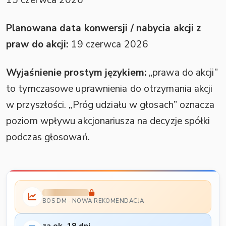
15 czerwca 2026
Planowana data konwersji / nabycia akcji z
praw do akcji:
19 czerwca 2026
Wyjaśnienie prostym językiem:
„prawa do akcji”
to tymczasowe uprawnienia do otrzymania akcji
w przyszłości. „Próg udziału w głosach” oznacza
poziom wpływu akcjonariusza na decyzje spółki
podczas głosowań.
BOS DM · NOWA REKOMENDACJA