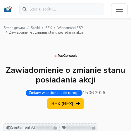
Strona główna
Spółki
REX
Wiadomości ESPI
Zawiadomienie o zmianie stanu posiadania akcji
Zawiadomienie o zmianie stanu
posiadania akcji
15.06.2026
Zmiany w akcjonariacie (progi)
REX (REX)
Sentyment AI:
neutralny
akcjonariusze