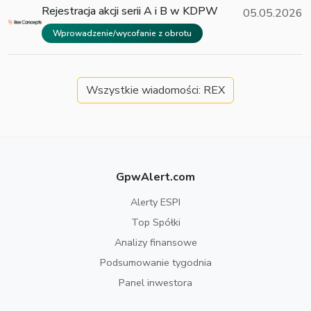
Rejestracja akcji serii A i B w KDPW
05.05.2026
Wprowadzenie/wycofanie z obrotu
Wszystkie wiadomości: REX
GpwAlert.com
Alerty ESPI
Top Spółki
Analizy finansowe
Podsumowanie tygodnia
Panel inwestora