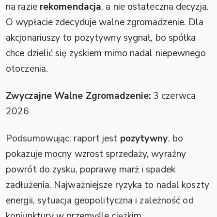
na razie
rekomendacja
, a nie ostateczna decyzja.
O wypłacie zdecyduje walne zgromadzenie. Dla
akcjonariuszy to pozytywny sygnał, bo spółka
chce dzielić się zyskiem mimo nadal niepewnego
otoczenia.
Zwyczajne Walne Zgromadzenie:
3 czerwca
2026
Podsumowując: raport jest
pozytywny
, bo
pokazuje mocny wzrost sprzedaży, wyraźny
powrót do zysku, poprawę marż i spadek
zadłużenia. Najważniejsze ryzyka to nadal koszty
energii, sytuacja geopolityczna i zależność od
koniunktury w przemyśle ciężkim.