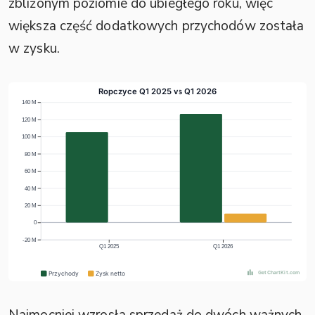
zbliżonym poziomie do ubiegłego roku, więc
większa część dodatkowych przychodów została
w zysku.
Najmocniej wzrosła sprzedaż do dwóch ważnych