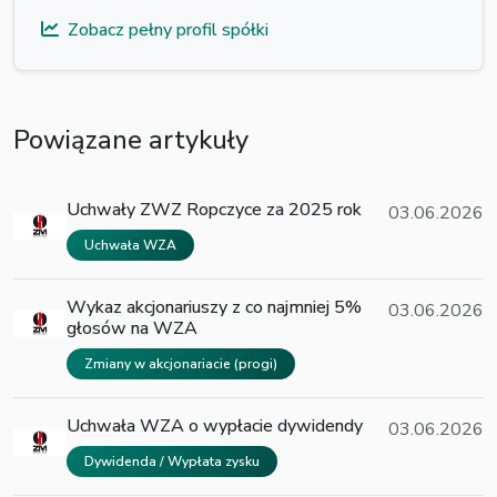
Zobacz pełny profil spółki
Powiązane artykuły
Uchwały ZWZ Ropczyce za 2025 rok
03.06.2026
Uchwała WZA
Wykaz akcjonariuszy z co najmniej 5%
03.06.2026
głosów na WZA
Zmiany w akcjonariacie (progi)
Uchwała WZA o wypłacie dywidendy
03.06.2026
Dywidenda / Wypłata zysku