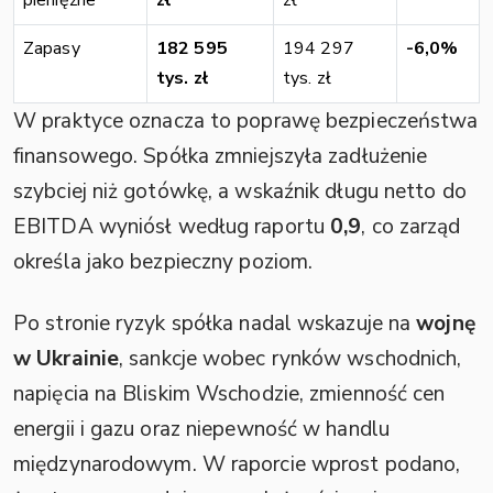
Zapasy
182 595
194 297
-6,0%
tys. zł
tys. zł
W praktyce oznacza to poprawę bezpieczeństwa
finansowego. Spółka zmniejszyła zadłużenie
szybciej niż gotówkę, a wskaźnik długu netto do
EBITDA wyniósł według raportu
0,9
, co zarząd
określa jako bezpieczny poziom.
Po stronie ryzyk spółka nadal wskazuje na
wojnę
w Ukrainie
, sankcje wobec rynków wschodnich,
napięcia na Bliskim Wschodzie, zmienność cen
energii i gazu oraz niepewność w handlu
międzynarodowym. W raporcie wprost podano,