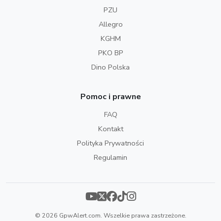
PZU
Allegro
KGHM
PKO BP
Dino Polska
Pomoc i prawne
FAQ
Kontakt
Polityka Prywatności
Regulamin
© 2026 GpwAlert.com. Wszelkie prawa zastrzeżone.