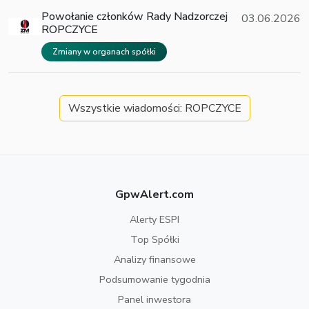
Powołanie członków Rady Nadzorczej
03.06.2026
ROPCZYCE
Zmiany w organach spółki
Wszystkie wiadomości: ROPCZYCE
GpwAlert.com
Alerty ESPI
Top Spółki
Analizy finansowe
Podsumowanie tygodnia
Panel inwestora