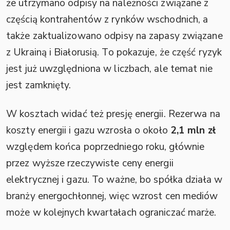
że utrzymano odpisy na należności związane z
częścią kontrahentów z rynków wschodnich, a
także zaktualizowano odpisy na zapasy związane
z Ukrainą i Białorusią. To pokazuje, że część ryzyk
jest już uwzględniona w liczbach, ale temat nie
jest zamknięty.
W kosztach widać też presję energii. Rezerwa na
koszty energii i gazu wzrosła o około
2,1 mln zł
względem końca poprzedniego roku, głównie
przez wyższe rzeczywiste ceny energii
elektrycznej i gazu. To ważne, bo spółka działa w
branży energochłonnej, więc wzrost cen mediów
może w kolejnych kwartałach ograniczać marże.