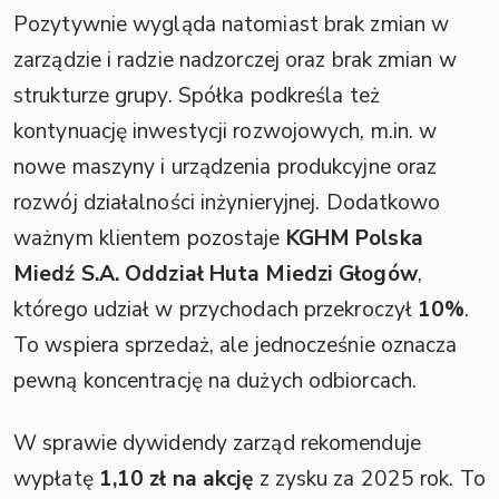
Pozytywnie wygląda natomiast brak zmian w
zarządzie i radzie nadzorczej oraz brak zmian w
strukturze grupy. Spółka podkreśla też
kontynuację inwestycji rozwojowych, m.in. w
nowe maszyny i urządzenia produkcyjne oraz
rozwój działalności inżynieryjnej. Dodatkowo
ważnym klientem pozostaje
KGHM Polska
Miedź S.A. Oddział Huta Miedzi Głogów
,
którego udział w przychodach przekroczył
10%
.
To wspiera sprzedaż, ale jednocześnie oznacza
pewną koncentrację na dużych odbiorcach.
W sprawie dywidendy zarząd rekomenduje
wypłatę
1,10 zł na akcję
z zysku za 2025 rok. To