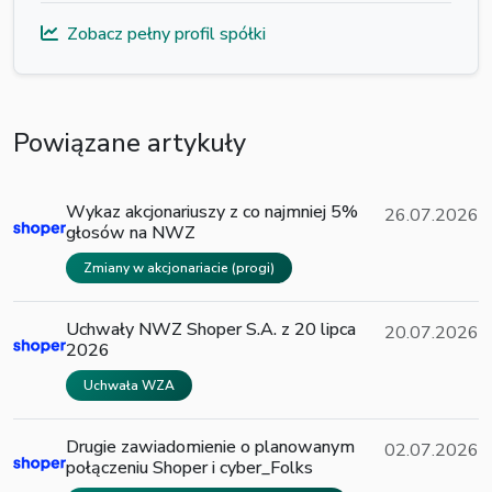
Zobacz pełny profil spółki
Powiązane artykuły
Wykaz akcjonariuszy z co najmniej 5%
26.07.2026
głosów na NWZ
Zmiany w akcjonariacie (progi)
Uchwały NWZ Shoper S.A. z 20 lipca
20.07.2026
2026
Uchwała WZA
Drugie zawiadomienie o planowanym
02.07.2026
połączeniu Shoper i cyber_Folks