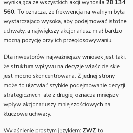
wynikająca ze wszystkich akcji wynosiła
28 134
560
. To oznacza, że frekwencja na walnym była
wystarczająco wysoka, aby podejmować istotne
uchwały, a największy akcjonariusz miał bardzo
mocną pozycję przy ich przegłosowywaniu.
Dla inwestorów najważniejszy wniosek jest taki,
że struktura wpływu na decyzje właścicielskie
jest mocno skoncentrowana. Z jednej strony
może to ułatwiać szybkie podejmowanie decyzji
strategicznych, ale z drugiej oznacza mniejszy
wpływ akcjonariuszy mniejszościowych na
kluczowe uchwały.
Wyjaśnienie prostym językiem:
ZWZ
to