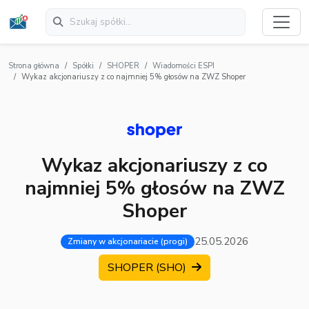
Strona główna
Spółki
SHOPER
Wiadomości ESPI
Wykaz akcjonariuszy z co najmniej 5% głosów na ZWZ Shoper
Wykaz akcjonariuszy z co
najmniej 5% głosów na ZWZ
Shoper
25.05.2026
Zmiany w akcjonariacie (progi)
SHOPER (SHO)