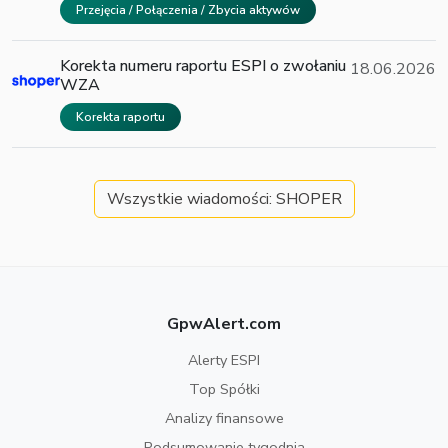
Przejęcia / Połączenia / Zbycia aktywów
Korekta numeru raportu ESPI o zwołaniu
18.06.2026
WZA
Korekta raportu
Wszystkie wiadomości: SHOPER
GpwAlert.com
Alerty ESPI
Top Spółki
Analizy finansowe
Podsumowanie tygodnia