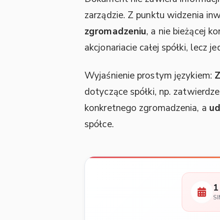
zarządzie. Z punktu widzenia i
zgromadzeniu
, a nie bieżącej 
akcjonariacie całej spółki, lec
Wyjaśnienie prostym językiem:
dotyczące spółki, np. zatwierd
konkretnego zgromadzenia, a
ud
spółce.
1
S