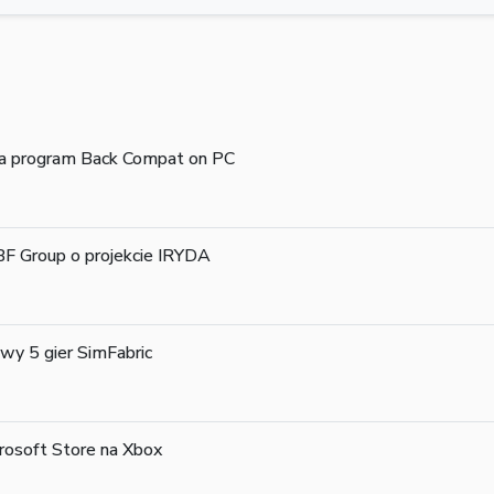
na program Back Compat on PC
 Group o projekcie IRYDA
wy 5 gier SimFabric
rosoft Store na Xbox