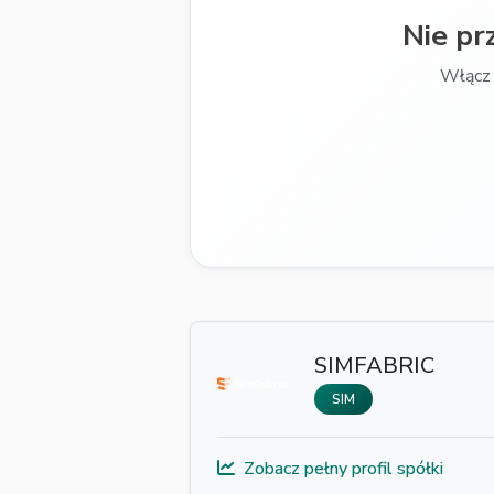
Nie pr
Włącz 
SIMFABRIC
SIM
Zobacz pełny profil spółki