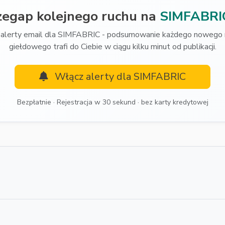
zegap kolejnego ruchu na
SIMFABRI
alerty email dla SIMFABRIC - podsumowanie każdego nowego 
giełdowego trafi do Ciebie w ciągu kilku minut od publikacji.
Włącz alerty dla SIMFABRIC
Bezpłatnie · Rejestracja w 30 sekund · bez karty kredytowej