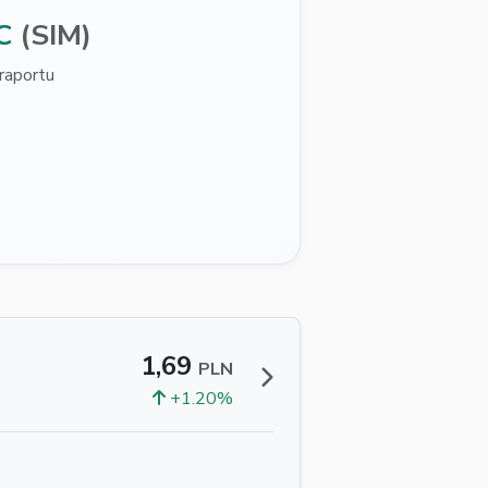
C
(SIM)
raportu
1,69
PLN
+1.20%