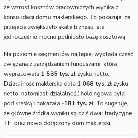
że wzrost kosztów pracowniczych wynika z
konsolidacji domu maklerskiego. To pokazuje, że
przejęcie zwiększyło skalę biznesu, ale
jednocześnie mocno podniosło bazę kosztową.
Na poziomie segmentów najlepiej wygląda część
związana z zarządzaniem funduszami, która
wypracowała
1 535 tys. zł
zysku netto.
Działalność maklerska dała
1 068 tys. zł
zysku
netto, natomiast działalność holdingowa była
pod kreską i pokazała
-181 tys. zł
. To sugeruje,
że główne źródła wyniku są dziś dwa: tradycyjne
TFI oraz nowo dołączony dom maklerski.