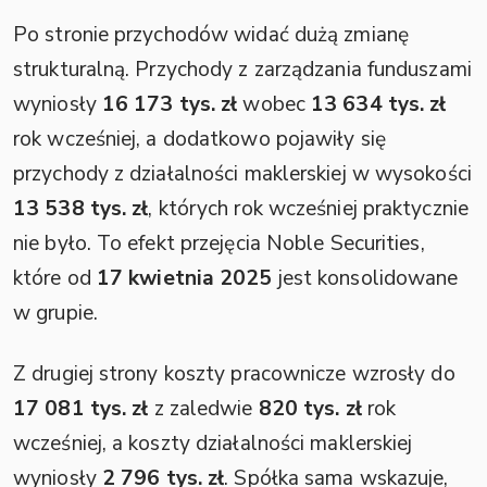
Po stronie przychodów widać dużą zmianę
strukturalną. Przychody z zarządzania funduszami
wyniosły
16 173 tys. zł
wobec
13 634 tys. zł
rok wcześniej, a dodatkowo pojawiły się
przychody z działalności maklerskiej w wysokości
13 538 tys. zł
, których rok wcześniej praktycznie
nie było. To efekt przejęcia Noble Securities,
które od
17 kwietnia 2025
jest konsolidowane
w grupie.
Z drugiej strony koszty pracownicze wzrosły do
17 081 tys. zł
z zaledwie
820 tys. zł
rok
wcześniej, a koszty działalności maklerskiej
wyniosły
2 796 tys. zł
. Spółka sama wskazuje,