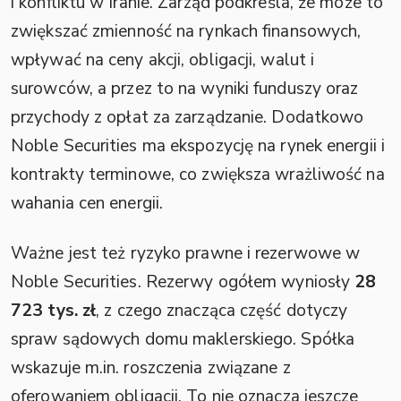
i konfliktu w Iranie. Zarząd podkreśla, że może to
zwiększać zmienność na rynkach finansowych,
wpływać na ceny akcji, obligacji, walut i
surowców, a przez to na wyniki funduszy oraz
przychody z opłat za zarządzanie. Dodatkowo
Noble Securities ma ekspozycję na rynek energii i
kontrakty terminowe, co zwiększa wrażliwość na
wahania cen energii.
Ważne jest też ryzyko prawne i rezerwowe w
Noble Securities. Rezerwy ogółem wyniosły
28
723 tys. zł
, z czego znacząca część dotyczy
spraw sądowych domu maklerskiego. Spółka
wskazuje m.in. roszczenia związane z
oferowaniem obligacji. To nie oznacza jeszcze