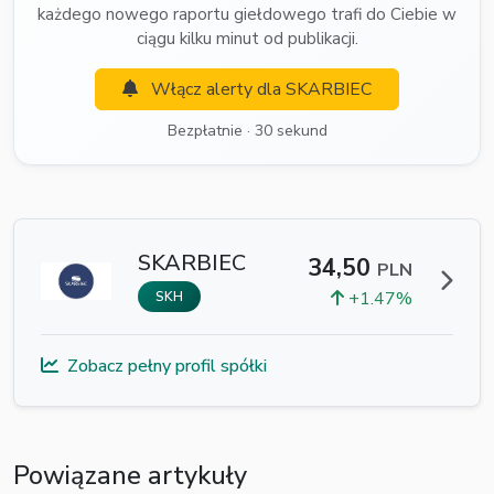
każdego nowego raportu giełdowego trafi do Ciebie w
ciągu kilku minut od publikacji.
Włącz alerty dla SKARBIEC
Bezpłatnie · 30 sekund
SKARBIEC
34,50
PLN
+1.47%
SKH
Zobacz pełny profil spółki
Powiązane artykuły