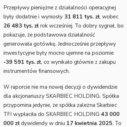
Przepływy pieniężne z działalności operacyjnej
były dodatnie i wyniosły
31 811 tys. zł
, wobec
26 483 tys. zł
rok wcześniej. To dobry sygnał, bo
pokazuje, że podstawowa działalność
generowała gotówkę. Jednocześnie przepływy
inwestycyjne były mocno ujemne na poziomie
-39 591 tys. zł
, co wynikało głównie z zakupu
instrumentów finansowych.
W raporcie nie ma nowej decyzji o dywidendzie
dla akcjonariuszy SKARBIEC HOLDING. Spółka
przypomina jedynie, że spółka zależna Skarbiec
TFI wypłaciła do SKARBIEC HOLDING
43 000
000 zł
dywidendy w dniu
17 kwietnia 2025
. To