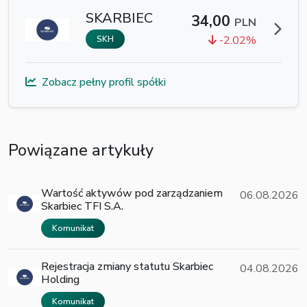
SKARBIEC
34,00
PLN
-2.02%
SKH
Zobacz pełny profil spółki
Powiązane artykuły
Wartość aktywów pod zarządzaniem
06.08.2026
Skarbiec TFI S.A.
Komunikat
Rejestracja zmiany statutu Skarbiec
04.08.2026
Holding
Komunikat