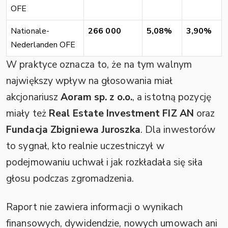
OFE
Nationale-
266 000
5,08%
3,90%
Nederlanden OFE
W praktyce oznacza to, że na tym walnym
największy wpływ na głosowania miał
akcjonariusz
Aoram sp. z o.o.
, a istotną pozycję
miały też
Real Estate Investment FIZ AN
oraz
Fundacja Zbigniewa Juroszka
. Dla inwestorów
to sygnał, kto realnie uczestniczył w
podejmowaniu uchwał i jak rozkładała się siła
głosu podczas zgromadzenia.
Raport nie zawiera informacji o wynikach
finansowych, dywidendzie, nowych umowach ani