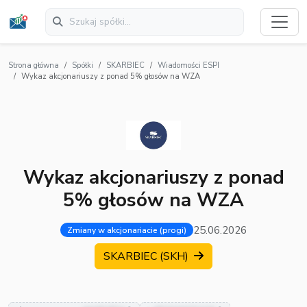
Strona główna
Spółki
SKARBIEC
Wiadomości ESPI
Wykaz akcjonariuszy z ponad 5% głosów na WZA
Wykaz akcjonariuszy z ponad
5% głosów na WZA
25.06.2026
Zmiany w akcjonariacie (progi)
SKARBIEC (SKH)