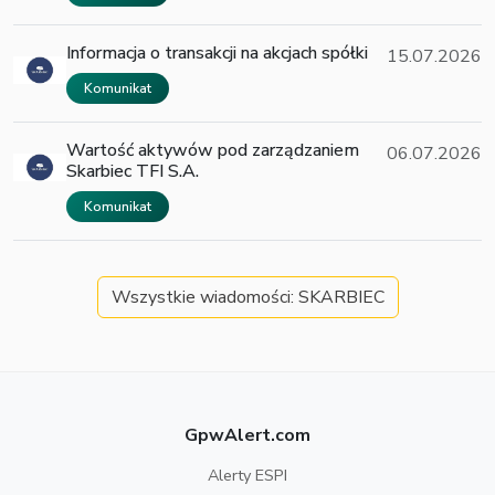
Informacja o transakcji na akcjach spółki
15.07.2026
Komunikat
Wartość aktywów pod zarządzaniem
06.07.2026
Skarbiec TFI S.A.
Komunikat
Wszystkie wiadomości: SKARBIEC
GpwAlert.com
Alerty ESPI