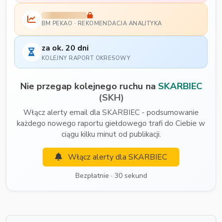
BM PEKAO · REKOMENDACJA ANALITYKA
za ok. 20 dni
KOLEJNY RAPORT OKRESOWY
Nie przegap kolejnego ruchu na
SKARBIEC
(SKH)
Włącz alerty email dla SKARBIEC - podsumowanie
każdego nowego raportu giełdowego trafi do Ciebie w
ciągu kilku minut od publikacji.
Włącz alerty dla SKARBIEC
Bezpłatnie · 30 sekund