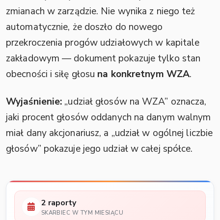
zmianach w zarządzie. Nie wynika z niego też
automatycznie, że doszło do nowego
przekroczenia progów udziałowych w kapitale
zakładowym — dokument pokazuje tylko stan
obecności i siłę głosu
na konkretnym WZA
.
Wyjaśnienie:
„udział głosów na WZA” oznacza,
jaki procent głosów oddanych na danym walnym
miał dany akcjonariusz, a „udział w ogólnej liczbie
głosów” pokazuje jego udział w całej spółce.
2 raporty
SKARBIEC W TYM MIESIĄCU