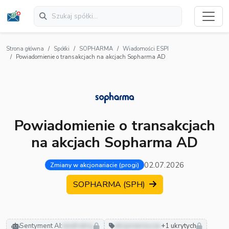
Strona główna
Spółki
SOPHARMA
Wiadomości ESPI
Powiadomienie o transakcjach na akcjach Sopharma AD
Powiadomienie o transakcjach
na akcjach Sopharma AD
02.07.2026
Zmiany w akcjonariacie (progi)
SOPHARMA (SPH)
Sentyment AI:
neutralny
akcjonariusze
+1 ukrytych