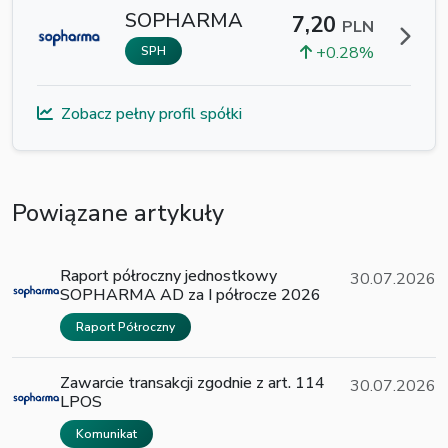
SOPHARMA
7,20
PLN
+0.28%
SPH
Zobacz pełny profil spółki
Powiązane artykuły
Raport półroczny jednostkowy
30.07.2026
SOPHARMA AD za I półrocze 2026
Raport Półroczny
Zawarcie transakcji zgodnie z art. 114
30.07.2026
LPOS
Komunikat