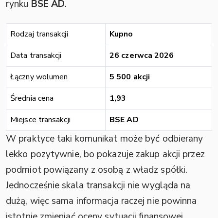
rynku
BSE AD
.
Rodzaj transakcji
Kupno
Data transakcji
26 czerwca 2026
Łączny wolumen
5 500 akcji
Średnia cena
1,93
Miejsce transakcji
BSE AD
W praktyce taki komunikat może być odbierany
lekko pozytywnie, bo pokazuje zakup akcji przez
podmiot powiązany z osobą z władz spółki.
Jednocześnie skala transakcji nie wygląda na
dużą, więc sama informacja raczej nie powinna
istotnie zmieniać oceny sytuacji finansowej