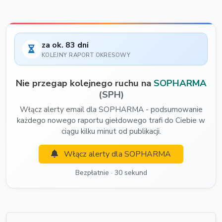
za ok. 83 dni
KOLEJNY RAPORT OKRESOWY
Nie przegap kolejnego ruchu na
SOPHARMA
(SPH)
Włącz alerty email dla SOPHARMA - podsumowanie
każdego nowego raportu giełdowego trafi do Ciebie w
ciągu kilku minut od publikacji.
Włącz alerty dla SOPHARMA
Bezpłatnie · 30 sekund