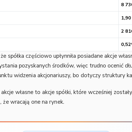
8 73
1,90
2 81
0,5
, że spółka częściowo upłynniła posiadane akcje wła
zystania pozyskanych środków, więc trudno ocenić d
unktu widzenia akcjonariuszy, bo dotyczy struktury kap
akcje własne to akcje spółki, które wcześniej zostały
, że wracają one na rynek.