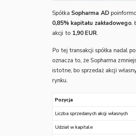
Spółka
Sopharma AD
poinform
0,85% kapitału zakładowego
.
akcji to
1,90 EUR
.
Po tej transakcji spółka nadal p
oznacza to, że Sopharma zmniej
istotne, bo sprzedaż akcji własn
rynku.
Pozycja
Liczba sprzedanych akcji własnych
Udział w kapitale