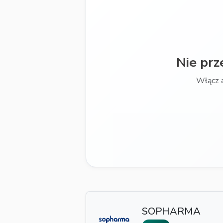
Nie prz
Włącz 
SOPHARMA