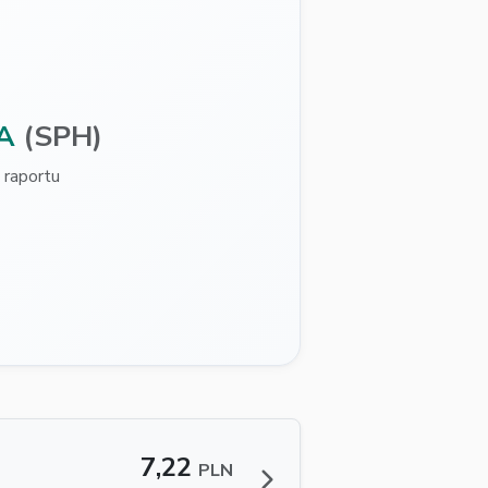
A
(SPH)
raportu
7,22
PLN