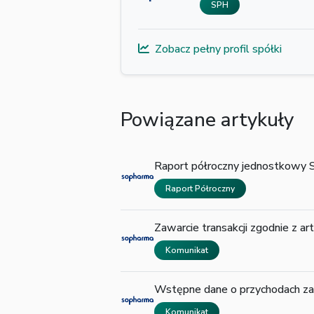
SPH
Zobacz pełny profil spółki
Powiązane artykuły
Raport półroczny jednostkow
Raport Półroczny
Zawarcie transakcji zgodnie z a
Komunikat
Wstępne dane o przychodach z
Komunikat