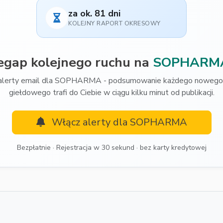
za ok. 81 dni
KOLEJNY RAPORT OKRESOWY
egap kolejnego ruchu na
SOPHARM
alerty email dla SOPHARMA - podsumowanie każdego nowego 
giełdowego trafi do Ciebie w ciągu kilku minut od publikacji.
Włącz alerty dla SOPHARMA
Bezpłatnie · Rejestracja w 30 sekund · bez karty kredytowej