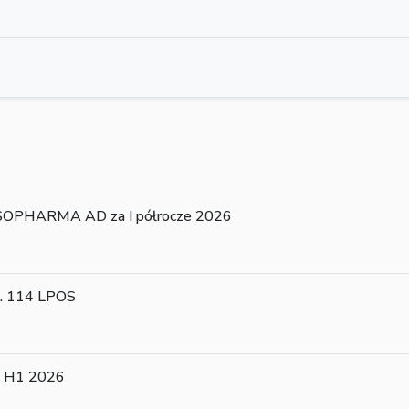
y SOPHARMA AD za I półrocze 2026
rt. 114 LPOS
a H1 2026