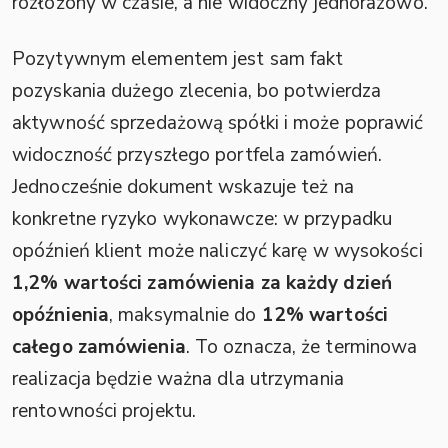
rozłożony w czasie, a nie widoczny jednorazowo.
Pozytywnym elementem jest sam fakt
pozyskania dużego zlecenia, bo potwierdza
aktywność sprzedażową spółki i może poprawić
widoczność przyszłego portfela zamówień.
Jednocześnie dokument wskazuje też na
konkretne ryzyko wykonawcze: w przypadku
opóźnień klient może naliczyć karę w wysokości
1,2% wartości zamówienia za każdy dzień
opóźnienia
, maksymalnie do
12% wartości
całego zamówienia
. To oznacza, że terminowa
realizacja będzie ważna dla utrzymania
rentowności projektu.