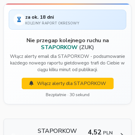
za ok. 18 dni
KOLEJNY RAPORT OKRESOWY
Nie przegap kolejnego ruchu na
STAPORKOW
(ZUK)
Włącz alerty email dla STAPORKOW - podsumowanie
każdego nowego raportu giełdowego trafi do Ciebie w
ciągu kilku minut od publikacji.
Włącz alerty dla STAPORKOW
Bezpłatnie · 30 sekund
STAPORKOW
4,52
PLN