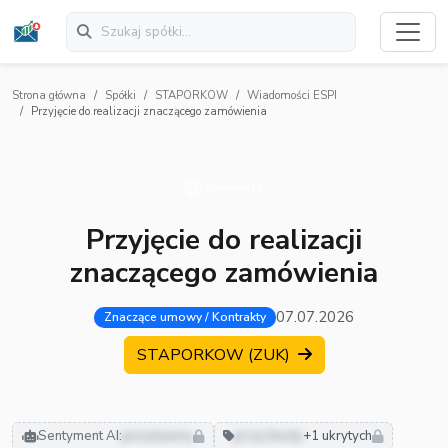
Strona główna
Spółki
STAPORKOW
Wiadomości ESPI
Przyjęcie do realizacji znaczącego zamówienia
Przyjęcie do realizacji
znaczącego zamówienia
07.07.2026
Znaczące umowy / Kontrakty
STAPORKOW (ZUK)
Sentyment AI:
pozytywny
przychody
+1 ukrytych