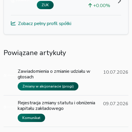
+0.00%
ZUK
Zobacz pełny profil spółki
Powiązane artykuły
Zawiadomienia o zmianie udziału w
10.07.2026
głosach
Zmiany w akcjonariacie (progi)
Rejestracja zmiany statutu i obniżenia
09.07.2026
kapitału zakładowego
Komunikat