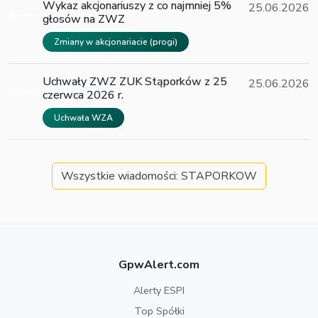
Wykaz akcjonariuszy z co najmniej 5%
25.06.2026
głosów na ZWZ
Zmiany w akcjonariacie (progi)
Uchwały ZWZ ZUK Stąporków z 25
25.06.2026
czerwca 2026 r.
Uchwała WZA
Wszystkie wiadomości: STAPORKOW
GpwAlert.com
Alerty ESPI
Top Spółki