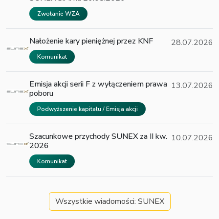
Zwołanie WZA
Nałożenie kary pieniężnej przez KNF
28.07.2026
Komunikat
Emisja akcji serii F z wyłączeniem prawa
13.07.2026
poboru
Podwyższenie kapitału / Emisja akcji
Szacunkowe przychody SUNEX za II kw.
10.07.2026
2026
Komunikat
Wszystkie wiadomości: SUNEX