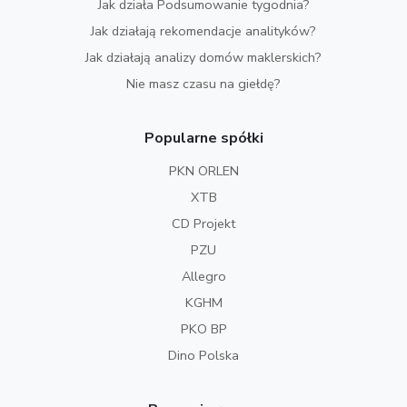
Jak działa Podsumowanie tygodnia?
Jak działają rekomendacje analityków?
Jak działają analizy domów maklerskich?
Nie masz czasu na giełdę?
Popularne spółki
PKN ORLEN
XTB
CD Projekt
PZU
Allegro
KGHM
PKO BP
Dino Polska