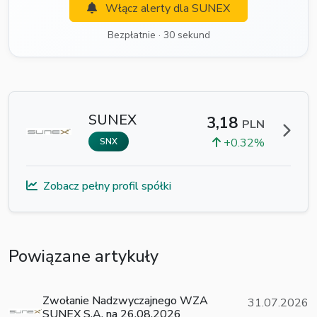
Włącz alerty dla SUNEX
Bezpłatnie · 30 sekund
SUNEX
3,18
PLN
+0.32%
SNX
Zobacz pełny profil spółki
Powiązane artykuły
Zwołanie Nadzwyczajnego WZA
31.07.2026
SUNEX S.A. na 26.08.2026