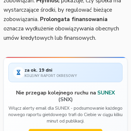
zobowiązań.
Płynność
pokazuje, czy spółka ma
wystarczające środki, by regulować bieżące
zobowiązania.
Prolongata finansowania
oznacza wydłużenie obowiązywania obecnych
umów kredytowych lub finansowych.
za ok. 19 dni
KOLEJNY RAPORT OKRESOWY
Nie przegap kolejnego ruchu na
SUNEX
(SNX)
Włącz alerty email dla SUNEX - podsumowanie każdego
nowego raportu giełdowego trafi do Ciebie w ciągu kilku
minut od publikacji.