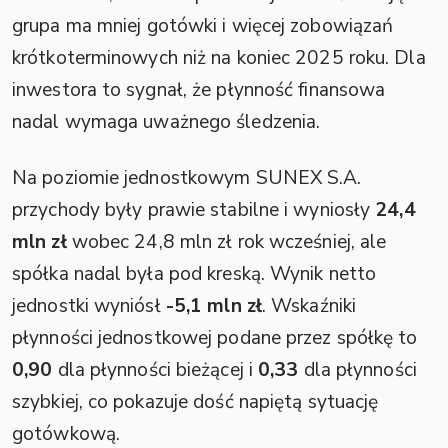
grupa ma mniej gotówki i więcej zobowiązań
krótkoterminowych niż na koniec 2025 roku. Dla
inwestora to sygnał, że płynność finansowa
nadal wymaga uważnego śledzenia.
Na poziomie jednostkowym SUNEX S.A.
przychody były prawie stabilne i wyniosły
24,4
mln zł
wobec 24,8 mln zł rok wcześniej, ale
spółka nadal była pod kreską. Wynik netto
jednostki wyniósł
-5,1 mln zł
. Wskaźniki
płynności jednostkowej podane przez spółkę to
0,90
dla płynności bieżącej i
0,33
dla płynności
szybkiej, co pokazuje dość napiętą sytuację
gotówkową.