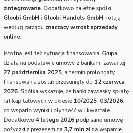
zintegrowane
. Dodatkowo zależne spółki
Gloobi GmbH
i
Gloobi Handels GmbH
notują
według zarządu
znaczący wzrost sprzedaży
online
.
Istotna jest też sytuacja finansowania. Grupa
działa na podstawie umowy z bankami zawartej
27 października 2025
, a termin prolongaty
finansowania został przesunięty do
12 czerwca
2026
. Spółka wskazuje, że banki zawiesiły spłatę
rat kapitałowych w okresie
10/2025–03/2026
,
co wsparło wyniki i płynność w I kwartale.
Dodatkowo
4 lutego 2026
podpisano umowę
pożyczki z prezesem na
3,7 mln zł
na wsparcie