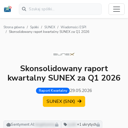
Strona główna
Spółki
SUNEX
Wiadomości ESPI
Skonsolidowany raport kwartalny SUNEX za Q1 2026
Skonsolidowany raport
kwartalny SUNEX za Q1 2026
29.05.2026
Raport Kwartalny
SUNEX (SNX)
Sentyment AI:
negatywny
zyski
+1 ukrytych