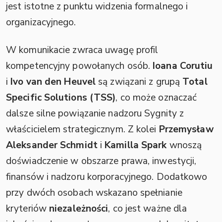
jest istotne z punktu widzenia formalnego i
organizacyjnego.
W komunikacie zwraca uwagę profil
kompetencyjny powołanych osób.
Ioana Corutiu
i
Ivo van den Heuvel
są związani z grupą
Total
Specific Solutions (TSS)
, co może oznaczać
dalsze silne powiązanie nadzoru Sygnity z
właścicielem strategicznym. Z kolei
Przemysław
Aleksander Schmidt
i
Kamilla Spark
wnoszą
doświadczenie w obszarze prawa, inwestycji,
finansów i nadzoru korporacyjnego. Dodatkowo
przy dwóch osobach wskazano spełnianie
kryteriów
niezależności
, co jest ważne dla