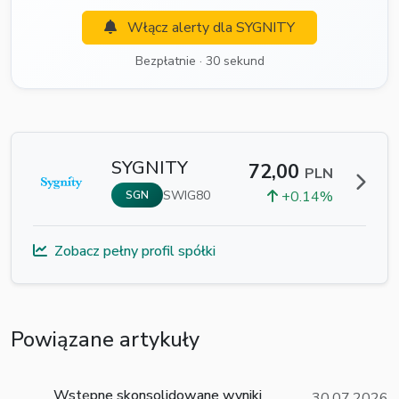
Włącz alerty dla SYGNITY
Bezpłatnie · 30 sekund
SYGNITY
72,00
PLN
SWIG80
+0.14%
SGN
Zobacz pełny profil spółki
Powiązane artykuły
Wstępne skonsolidowane wyniki
30.07.2026