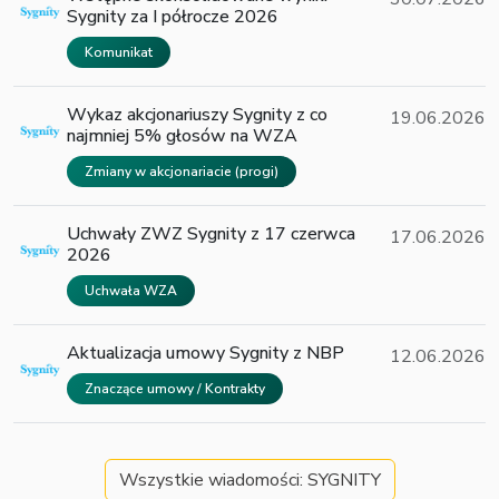
Sygnity za I półrocze 2026
Komunikat
Wykaz akcjonariuszy Sygnity z co
19.06.2026
najmniej 5% głosów na WZA
Zmiany w akcjonariacie (progi)
Uchwały ZWZ Sygnity z 17 czerwca
17.06.2026
2026
Uchwała WZA
Aktualizacja umowy Sygnity z NBP
12.06.2026
Znaczące umowy / Kontrakty
Wszystkie wiadomości: SYGNITY