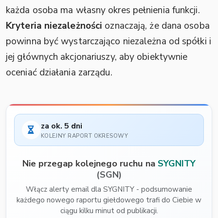
każda osoba ma własny okres pełnienia funkcji.
Kryteria niezależności
oznaczają, że dana osoba
powinna być wystarczająco niezależna od spółki i
jej głównych akcjonariuszy, aby obiektywnie
oceniać działania zarządu.
za ok. 5 dni
KOLEJNY RAPORT OKRESOWY
Nie przegap kolejnego ruchu na
SYGNITY
(SGN)
Włącz alerty email dla SYGNITY - podsumowanie
każdego nowego raportu giełdowego trafi do Ciebie w
ciągu kilku minut od publikacji.