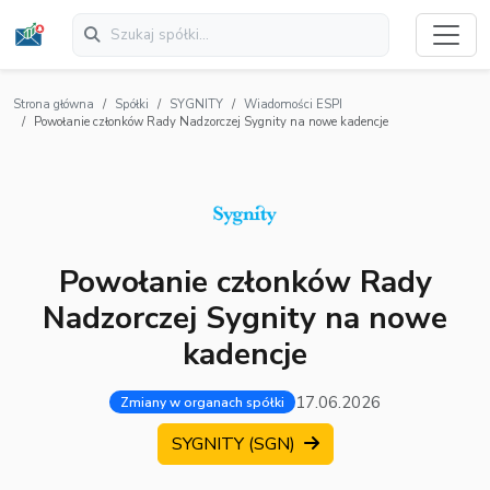
Strona główna
Spółki
SYGNITY
Wiadomości ESPI
Powołanie członków Rady Nadzorczej Sygnity na nowe kadencje
Powołanie członków Rady
Nadzorczej Sygnity na nowe
kadencje
17.06.2026
Zmiany w organach spółki
SYGNITY (SGN)