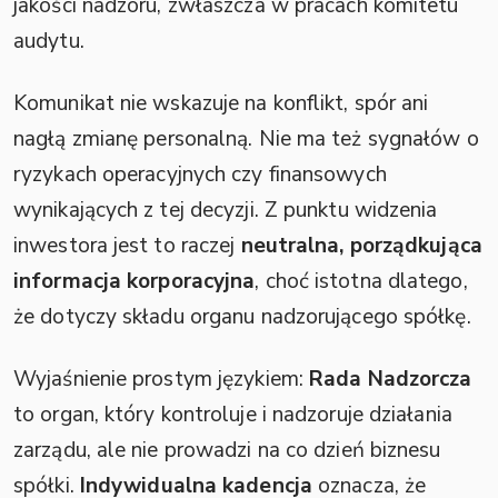
jakości nadzoru, zwłaszcza w pracach komitetu
audytu.
Komunikat nie wskazuje na konflikt, spór ani
nagłą zmianę personalną. Nie ma też sygnałów o
ryzykach operacyjnych czy finansowych
wynikających z tej decyzji. Z punktu widzenia
inwestora jest to raczej
neutralna, porządkująca
informacja korporacyjna
, choć istotna dlatego,
że dotyczy składu organu nadzorującego spółkę.
Wyjaśnienie prostym językiem:
Rada Nadzorcza
to organ, który kontroluje i nadzoruje działania
zarządu, ale nie prowadzi na co dzień biznesu
spółki.
Indywidualna kadencja
oznacza, że