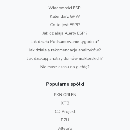
Wiadomości ESPI
Kalendarz GPW
Co to jest ESPI?
Jak działają Alerty ESPI?
Jak działa Podsumowanie tygodnia?
Jak działają rekomendacje analityków?
Jak działają analizy domów maklerskich?
Nie masz czasu na giełdę?
Popularne spółki
PKN ORLEN
XTB
CD Projekt
PZU
Allegro