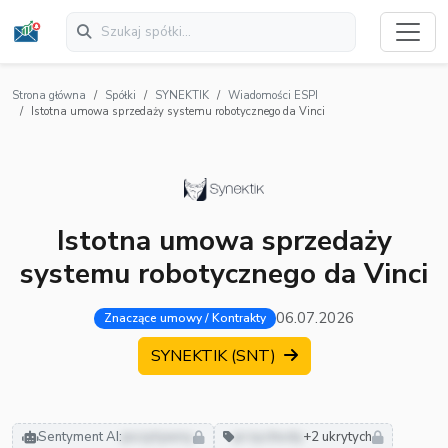
Strona główna
Spółki
SYNEKTIK
Wiadomości ESPI
Istotna umowa sprzedaży systemu robotycznego da Vinci
Istotna umowa sprzedaży
systemu robotycznego da Vinci
06.07.2026
Znaczące umowy / Kontrakty
SYNEKTIK (SNT)
Sentyment AI:
pozytywny
przychody
+2 ukrytych