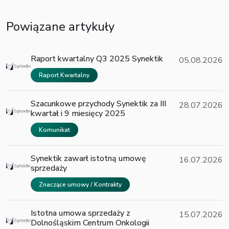
Powiązane artykuły
Raport kwartalny Q3 2025 Synektik
05.08.2026
Raport Kwartalny
Szacunkowe przychody Synektik za III
28.07.2026
kwartał i 9 miesięcy 2025
Komunikat
Synektik zawarł istotną umowę
16.07.2026
sprzedaży
Znaczące umowy / Kontrakty
Istotna umowa sprzedaży z
15.07.2026
Dolnośląskim Centrum Onkologii