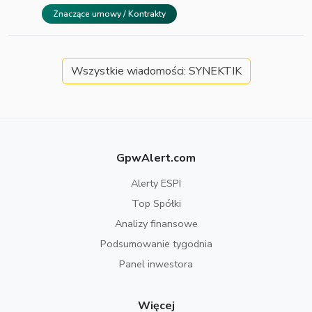
Znaczące umowy / Kontrakty
Wszystkie wiadomości: SYNEKTIK
GpwAlert.com
Alerty ESPI
Top Spółki
Analizy finansowe
Podsumowanie tygodnia
Panel inwestora
Więcej