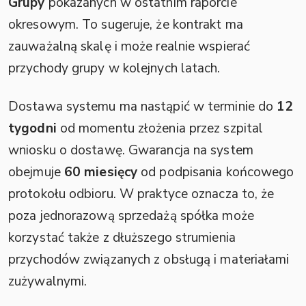
Grupy
pokazanych w ostatnim raporcie
okresowym. To sugeruje, że kontrakt ma
zauważalną skalę i może realnie wspierać
przychody grupy w kolejnych latach.
Dostawa systemu ma nastąpić w terminie do
12
tygodni
od momentu złożenia przez szpital
wniosku o dostawę. Gwarancja na system
obejmuje
60 miesięcy
od podpisania końcowego
protokołu odbioru. W praktyce oznacza to, że
poza jednorazową sprzedażą spółka może
korzystać także z dłuższego strumienia
przychodów związanych z obsługą i materiałami
zużywalnymi.