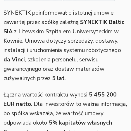
SYNEKTIK poinformował o istotnej umowie
zawartej przez spółkę zależną
SYNEKTIK Baltic
SIA
z Litewskim Szpitalem Uniwersyteckim w
Kownie. Umowa dotyczy sprzedaży, dostawy,
instalacji i uruchomienia systemu robotycznego
da Vinci
, szkolenia personelu, serwisu
gwarancyjnego oraz dostaw materiałów
zużywalnych przez
5 lat
.
Łączna wartość kontraktu wynosi
5 455 200
EUR netto
. Dla inwestorów to ważna informacja,
bo spółka wskazała, że wartość umowy
odpowiada około
5% kapitałów własnych