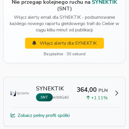
Nie przegap kolejnego ruchu na
SYNEKTIK
(SNT)
Włącz alerty email dla SYNEKTIK - podsumowanie
każdego nowego raportu giełdowego trafi do Ciebie w
ciągu kilku minut od publikacji.
Włącz alerty dla SYNEKTIK
Bezpłatnie · 30 sekund
SYNEKTIK
364,00
PLN
mWIG40
+1.11%
SNT
Zobacz pełny profil spółki