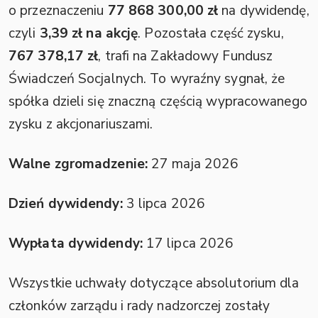
o przeznaczeniu
77 868 300,00 zł
na dywidendę,
czyli
3,39 zł na akcję
. Pozostała część zysku,
767 378,17 zł
, trafi na Zakładowy Fundusz
Świadczeń Socjalnych. To wyraźny sygnał, że
spółka dzieli się znaczną częścią wypracowanego
zysku z akcjonariuszami.
Walne zgromadzenie:
27 maja 2026
Dzień dywidendy:
3 lipca 2026
Wypłata dywidendy:
17 lipca 2026
Wszystkie uchwały dotyczące absolutorium dla
członków zarządu i rady nadzorczej zostały