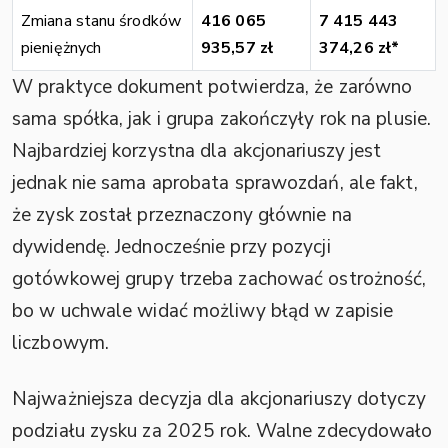
Zmiana stanu środków
416 065
7 415 443
pieniężnych
935,57 zł
374,26 zł*
W praktyce dokument potwierdza, że zarówno
sama spółka, jak i grupa zakończyły rok na plusie.
Najbardziej korzystna dla akcjonariuszy jest
jednak nie sama aprobata sprawozdań, ale fakt,
że zysk został przeznaczony głównie na
dywidendę. Jednocześnie przy pozycji
gotówkowej grupy trzeba zachować ostrożność,
bo w uchwale widać możliwy błąd w zapisie
liczbowym.
Najważniejsza decyzja dla akcjonariuszy dotyczy
podziału zysku za 2025 rok. Walne zdecydowało