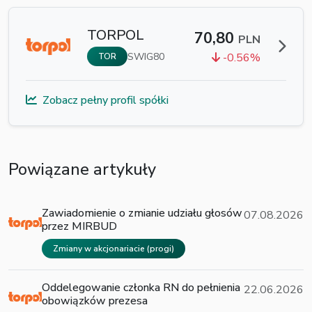
TORPOL
70,80
PLN
SWIG80
-0.56%
TOR
Zobacz pełny profil spółki
Powiązane artykuły
Zawiadomienie o zmianie udziału głosów
07.08.2026
przez MIRBUD
Zmiany w akcjonariacie (progi)
Oddelegowanie członka RN do pełnienia
22.06.2026
obowiązków prezesa