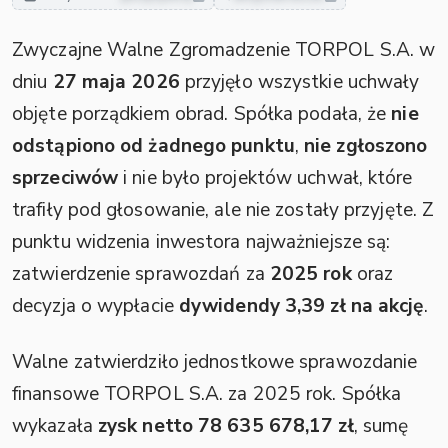
Zwyczajne Walne Zgromadzenie TORPOL S.A. w
dniu
27 maja 2026
przyjęło wszystkie uchwały
objęte porządkiem obrad. Spółka podała, że
nie
odstąpiono od żadnego punktu
,
nie zgłoszono
sprzeciwów
i nie było projektów uchwał, które
trafiły pod głosowanie, ale nie zostały przyjęte. Z
punktu widzenia inwestora najważniejsze są:
zatwierdzenie sprawozdań za
2025 rok
oraz
decyzja o wypłacie
dywidendy 3,39 zł na akcję
.
Walne zatwierdziło jednostkowe sprawozdanie
finansowe TORPOL S.A. za 2025 rok. Spółka
wykazała
zysk netto 78 635 678,17 zł
, sumę