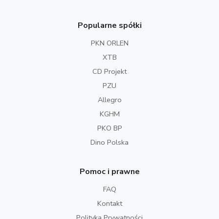
Popularne spółki
PKN ORLEN
XTB
CD Projekt
PZU
Allegro
KGHM
PKO BP
Dino Polska
Pomoc i prawne
FAQ
Kontakt
Polityka Prywatności