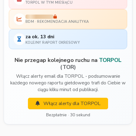
TORPOL W TYM MIESIĄCU
BDM · REKOMENDACJA ANALITYKA
za ok. 13 dni
KOLEJNY RAPORT OKRESOWY
Nie przegap kolejnego ruchu na
TORPOL
(TOR)
Włącz alerty email dla TORPOL - podsumowanie
każdego nowego raportu giełdowego trafi do Ciebie w
ciągu kilku minut od publikacji.
Włącz alerty dla TORPOL
Bezpłatnie · 30 sekund