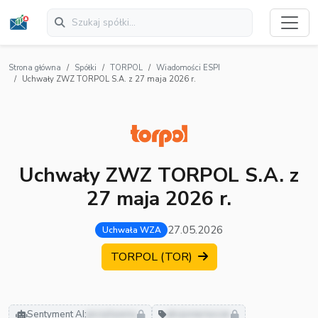
Strona główna
Spółki
TORPOL
Wiadomości ESPI
Uchwały ZWZ TORPOL S.A. z 27 maja 2026 r.
Uchwały ZWZ TORPOL S.A. z
27 maja 2026 r.
27.05.2026
Uchwała WZA
TORPOL (TOR)
Sentyment AI:
pozytywny
akcjonariusze