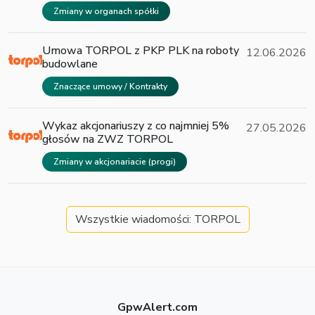
Zmiany w organach spółki
Umowa TORPOL z PKP PLK na roboty
12.06.2026
budowlane
Znaczące umowy / Kontrakty
Wykaz akcjonariuszy z co najmniej 5%
27.05.2026
głosów na ZWZ TORPOL
Zmiany w akcjonariacie (progi)
Wszystkie wiadomości: TORPOL
GpwAlert.com