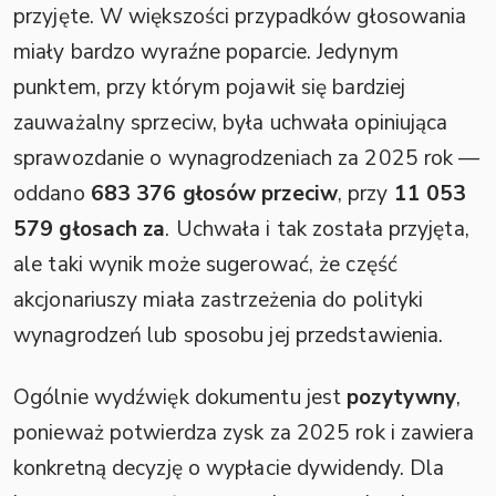
przyjęte. W większości przypadków głosowania
miały bardzo wyraźne poparcie. Jedynym
punktem, przy którym pojawił się bardziej
zauważalny sprzeciw, była uchwała opiniująca
sprawozdanie o wynagrodzeniach za 2025 rok —
oddano
683 376 głosów przeciw
, przy
11 053
579 głosach za
. Uchwała i tak została przyjęta,
ale taki wynik może sugerować, że część
akcjonariuszy miała zastrzeżenia do polityki
wynagrodzeń lub sposobu jej przedstawienia.
Ogólnie wydźwięk dokumentu jest
pozytywny
,
ponieważ potwierdza zysk za 2025 rok i zawiera
konkretną decyzję o wypłacie dywidendy. Dla