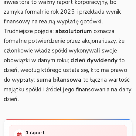
inwestora to ważny raport korporacyjny, bo
zamyka formalnie rok 2025 i przekłada wynik
finansowy na realną wypłatę gotówki.
Trudniejsze pojęcia:
absolutorium
oznacza
formalne potwierdzenie przez akcjonariuszy, że
członkowie władz spółki wykonywali swoje
obowiązki w danym roku;
dzień dywidendy
to
dzień, według którego ustala się, kto ma prawo
do wypłaty;
suma bilansowa
to łączna wartość
majątku spółki i źródeł jego finansowania na dany
dzień.
1 raport