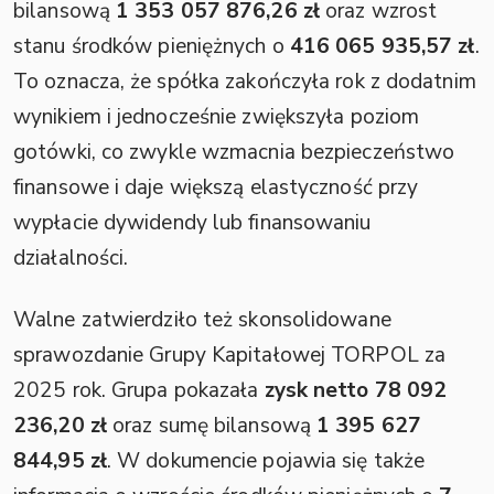
bilansową
1 353 057 876,26 zł
oraz wzrost
stanu środków pieniężnych o
416 065 935,57 zł
.
To oznacza, że spółka zakończyła rok z dodatnim
wynikiem i jednocześnie zwiększyła poziom
gotówki, co zwykle wzmacnia bezpieczeństwo
finansowe i daje większą elastyczność przy
wypłacie dywidendy lub finansowaniu
działalności.
Walne zatwierdziło też skonsolidowane
sprawozdanie Grupy Kapitałowej TORPOL za
2025 rok. Grupa pokazała
zysk netto 78 092
236,20 zł
oraz sumę bilansową
1 395 627
844,95 zł
. W dokumencie pojawia się także