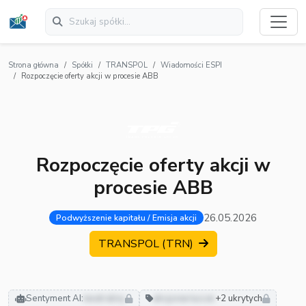
Strona główna
Spółki
TRANSPOL
Wiadomości ESPI
Rozpoczęcie oferty akcji w procesie ABB
Rozpoczęcie oferty akcji w
procesie ABB
26.05.2026
Podwyższenie kapitału / Emisja akcji
TRANSPOL (TRN)
Sentyment AI:
neutralny
akcjonariusze
+2 ukrytych