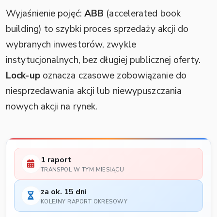
Wyjaśnienie pojęć:
ABB
(accelerated book
building) to szybki proces sprzedaży akcji do
wybranych inwestorów, zwykle
instytucjonalnych, bez długiej publicznej oferty.
Lock-up
oznacza czasowe zobowiązanie do
niesprzedawania akcji lub niewypuszczania
nowych akcji na rynek.
1 raport
TRANSPOL W TYM MIESIĄCU
za ok. 15 dni
KOLEJNY RAPORT OKRESOWY