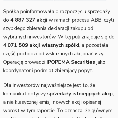
Spółka poinformowała o rozpoczęciu sprzedaży
do
4 887 327 akcji
w ramach procesu ABB, czyli
szybkiego zbierania deklaracji zakupu od
wybranych inwestorów. W tej puli znajduje się do
4 071 509 akcji własnych spółki
, a pozostała
część pochodzi od wskazanych akcjonariuszy.
Operację prowadzi
IPOPEMA Securities
jako
koordynator i podmiot zbierający popyt.
Dla inwestorów najważniejsze jest to, że
komunikat dotyczy
sprzedaży istniejących akcji
,
a nie klasycznej emisji nowych akcji opisanej
wprost w tym raporcie. To oznacza, że głównym