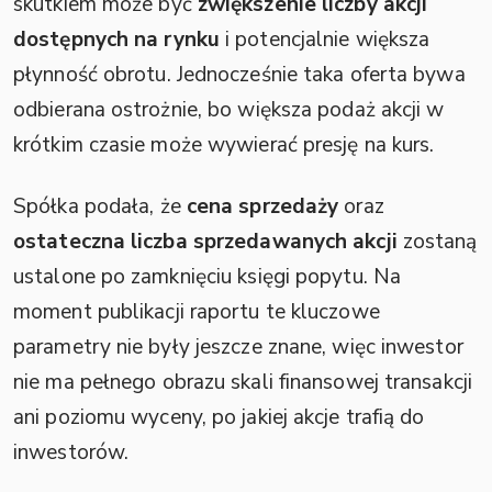
skutkiem może być
zwiększenie liczby akcji
dostępnych na rynku
i potencjalnie większa
płynność obrotu. Jednocześnie taka oferta bywa
odbierana ostrożnie, bo większa podaż akcji w
krótkim czasie może wywierać presję na kurs.
Spółka podała, że
cena sprzedaży
oraz
ostateczna liczba sprzedawanych akcji
zostaną
ustalone po zamknięciu księgi popytu. Na
moment publikacji raportu te kluczowe
parametry nie były jeszcze znane, więc inwestor
nie ma pełnego obrazu skali finansowej transakcji
ani poziomu wyceny, po jakiej akcje trafią do
inwestorów.