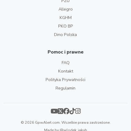
PZU
Allegro
KGHM
PKO BP
Dino Polska
Pomoc i prawne
FAQ
Kontakt
Polityka Prywatności
Regulamin
© 2026 GpwAlert.com. Wszelkie prawa zastrzeżone.
Made by
@wlodek_jakub