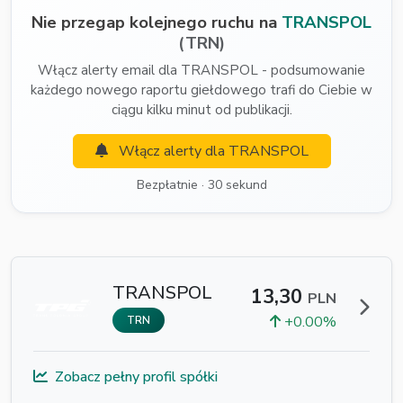
Nie przegap kolejnego ruchu na
TRANSPOL
(TRN)
Włącz alerty email dla TRANSPOL - podsumowanie
każdego nowego raportu giełdowego trafi do Ciebie w
ciągu kilku minut od publikacji.
Włącz alerty dla TRANSPOL
Bezpłatnie · 30 sekund
TRANSPOL
13,30
PLN
+0.00%
TRN
Zobacz pełny profil spółki