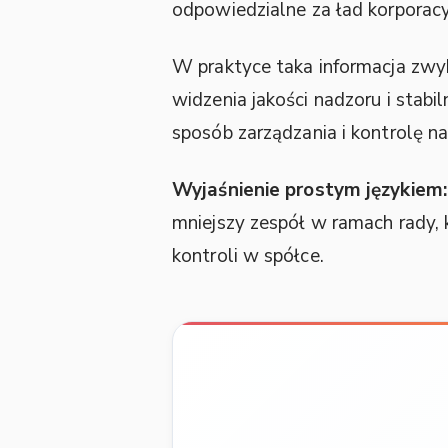
odpowiedzialne za ład korporac
W praktyce taka informacja zwyk
widzenia jakości nadzoru i stabi
sposób zarządzania i kontrolę na
Wyjaśnienie prostym językiem:
mniejszy zespół w ramach rady, 
kontroli w spółce.