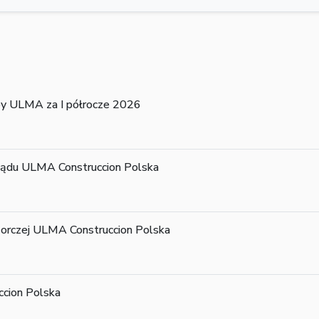
py ULMA za I półrocze 2026
ządu ULMA Construccion Polska
orczej ULMA Construccion Polska
cion Polska