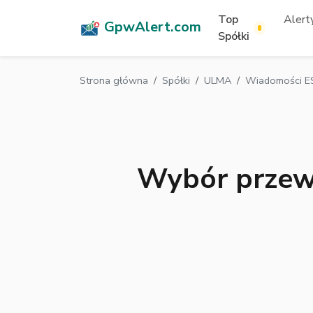
Top
Alerty
GpwAlert.com
Spółki
Strona główna
Spółki
ULMA
Wiadomości E
Wybór przew