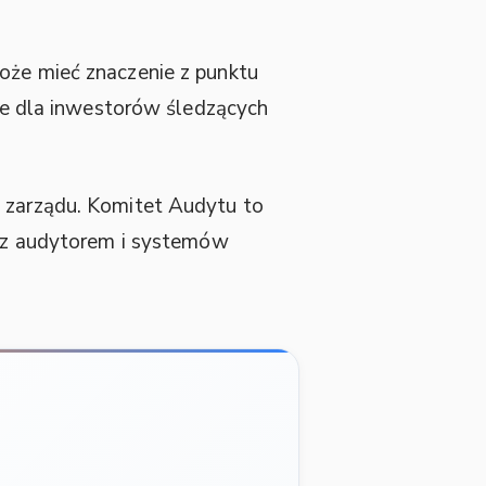
oże mieć znaczenie z punktu
tne dla inwestorów śledzących
a zarządu. Komitet Audytu to
ji z audytorem i systemów