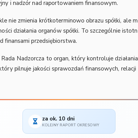
yjny i nadzór nad raportowaniem finansowym.
le nie zmienia krótkoterminowo obrazu spółki, ale m
lności działania organów spółki. To szczególnie isto
d finansami przedsiębiorstwa.
Rada Nadzorcza to organ, który kontroluje działani
który pilnuje jakości sprawozdań finansowych, relac
za ok. 10 dni
KOLEJNY RAPORT OKRESOWY