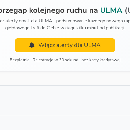
przegap kolejnego ruchu na
ULMA
(
cz alerty email dla ULMA - podsumowanie każdego nowego rap
giełdowego trafi do Ciebie w ciągu kilku minut od publikacji.
Włącz alerty dla ULMA
Bezpłatnie · Rejestracja w 30 sekund · bez karty kredytowej