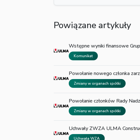
Powiązane artykuły
Wstępne wyniki finansowe Gru
Komunikat
Powołanie nowego członka zar
Zmiany w organach spółki
Powołanie członków Rady Nadz
Zmiany w organach spółki
Uchwały ZWZA ULMA Construc
Uchwała WZA