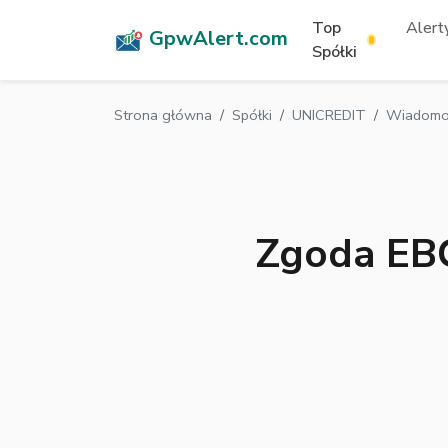
Top
Alerty
GpwAlert.com
Spółki
Strona główna
Spółki
UNICREDIT
Wiadomoś
Zgoda EBC