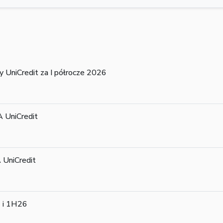
y UniCredit za I półrocze 2026
 UniCredit
UniCredit
6 i 1H26