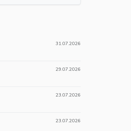
31.07.2026
29.07.2026
23.07.2026
23.07.2026