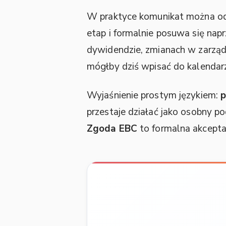
W praktyce komunikat można o
etap i formalnie posuwa się na
dywidendzie, zmianach w zarządz
mógłby dziś wpisać do kalendar
Wyjaśnienie prostym językiem:
p
przestaje działać jako osobny p
Zgoda EBC
to formalna akcepta