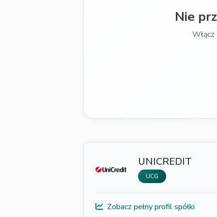
Nie pr
Włącz 
UNICREDIT
UCG
Zobacz pełny profil spółki