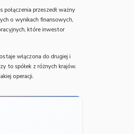
es połączenia przeszedł ważny
nych o wynikach finansowych,
racyjnych, które inwestor
ostaje włączona do drugiej i
zy to spółek z różnych krajów.
iej operacji.