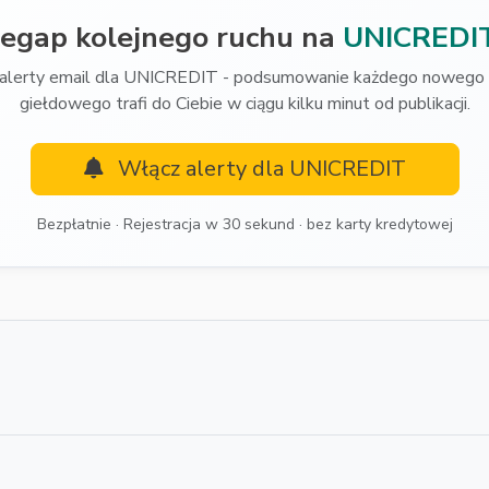
zegap kolejnego ruchu na
UNICREDI
alerty email dla UNICREDIT - podsumowanie każdego nowego 
giełdowego trafi do Ciebie w ciągu kilku minut od publikacji.
Włącz alerty dla UNICREDIT
Bezpłatnie · Rejestracja w 30 sekund · bez karty kredytowej