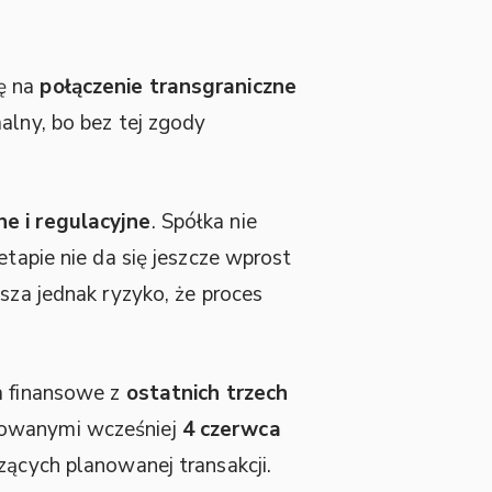
ę na
połączenie transgraniczne
alny, bo bez tej zgody
ne i regulacyjne
. Spółka nie
etapie nie da się jeszcze wprost
sza jednak ryzyko, że proces
a finansowe z
ostatnich trzech
kowanymi wcześniej
4 czerwca
zących planowanej transakcji.