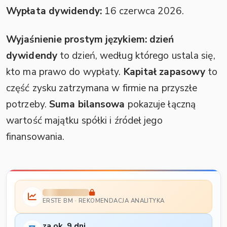
Wypłata dywidendy:
16 czerwca 2026.
Wyjaśnienie prostym językiem:
dzień
dywidendy
to dzień, według którego ustala się,
kto ma prawo do wypłaty.
Kapitał zapasowy
to
część zysku zatrzymana w firmie na przyszłe
potrzeby.
Suma bilansowa
pokazuje łączną
wartość majątku spółki i źródeł jego
finansowania.
ERSTE BM · REKOMENDACJA ANALITYKA
za ok. 9 dni