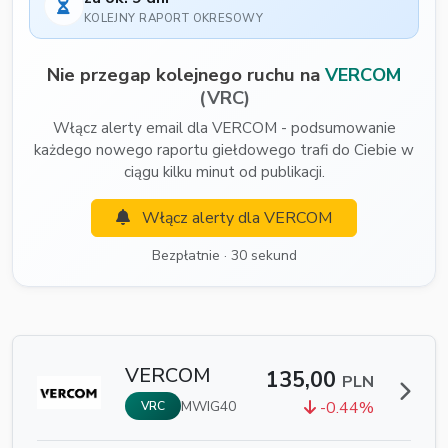
KOLEJNY RAPORT OKRESOWY
Nie przegap kolejnego ruchu na
VERCOM
(VRC)
Włącz alerty email dla VERCOM - podsumowanie
każdego nowego raportu giełdowego trafi do Ciebie w
ciągu kilku minut od publikacji.
Włącz alerty dla VERCOM
Bezpłatnie · 30 sekund
VERCOM
135,00
PLN
MWIG40
-0.44%
VRC