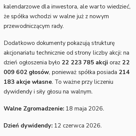
kalendarzowe dla inwestora, ale warto wiedzieć,
że spółka wchodzi w walne już z nowym
przewodniczącym rady.
Dodatkowo dokumenty pokazują strukturę
akcjonariatu technicznie od strony liczby akcji: na
dzień ogłoszenia było
22 223 785 akcji
oraz
22
009 602 głosów
, ponieważ spółka posiada
214
183 akcje własne
. To ważne przy liczeniu
dywidendy i siły głosu na walnym.
Walne Zgromadzenie:
18 maja 2026.
Dzień dywidendy:
12 czerwca 2026.