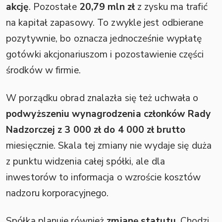
akcję
. Pozostałe
20,79 mln zł
z zysku ma trafić
na kapitał zapasowy. To zwykle jest odbierane
pozytywnie, bo oznacza jednocześnie wypłatę
gotówki akcjonariuszom i pozostawienie części
środków w firmie.
W porządku obrad znalazła się też uchwała o
podwyższeniu wynagrodzenia członków Rady
Nadzorczej z 3 000 zł do 4 000 zł brutto
miesięcznie. Skala tej zmiany nie wydaje się duża
z punktu widzenia całej spółki, ale dla
inwestorów to informacja o wzroście kosztów
nadzoru korporacyjnego.
Spółka planuje również
zmianę statutu
. Chodzi