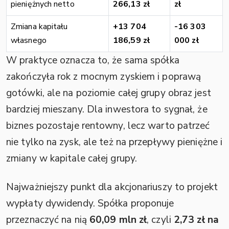
pieniężnych netto
266,13 zł
zł
Zmiana kapitału
+13 704
-16 303
własnego
186,59 zł
000 zł
W praktyce oznacza to, że sama spółka
zakończyła rok z mocnym zyskiem i poprawą
gotówki, ale na poziomie całej grupy obraz jest
bardziej mieszany. Dla inwestora to sygnał, że
biznes pozostaje rentowny, lecz warto patrzeć
nie tylko na zysk, ale też na przepływy pieniężne i
zmiany w kapitale całej grupy.
Najważniejszy punkt dla akcjonariuszy to projekt
wypłaty dywidendy. Spółka proponuje
przeznaczyć na nią
60,09 mln zł
, czyli
2,73 zł na