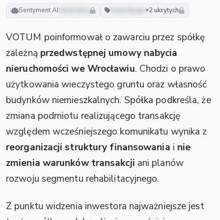
Sentyment AI:
neutralny
inwestycje
+2 ukrytych
VOTUM poinformował o zawarciu przez spółkę
zależną
przedwstępnej umowy nabycia
nieruchomości we Wrocławiu
. Chodzi o prawo
użytkowania wieczystego gruntu oraz własność
budynków niemieszkalnych. Spółka podkreśla, że
zmiana podmiotu realizującego transakcję
względem wcześniejszego komunikatu wynika z
reorganizacji struktury finansowania
i
nie
zmienia warunków transakcji
ani planów
rozwoju segmentu rehabilitacyjnego.
Z punktu widzenia inwestora najważniejsze jest