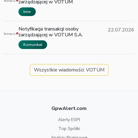
zarządzającej w VOTUM
Inne
Notyfikacja transakcji osoby
22.07.2026
zarządzającej w VOTUM S.A.
Komunikat
Wszystkie wiadomości: VOTUM
GpwAlert.com
Alerty ESPI
Top Spółki
Analizy finansowe