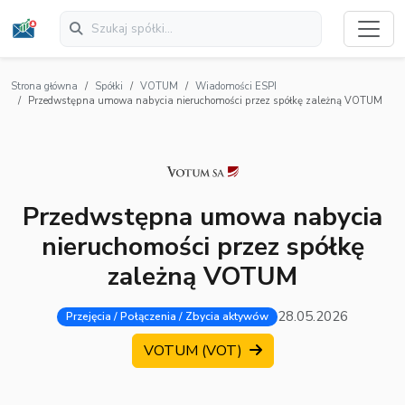
Strona główna
Spółki
VOTUM
Wiadomości ESPI
Przedwstępna umowa nabycia nieruchomości przez spółkę zależną VOTUM
Przedwstępna umowa nabycia
nieruchomości przez spółkę
zależną VOTUM
28.05.2026
Przejęcia / Połączenia / Zbycia aktywów
VOTUM (VOT)