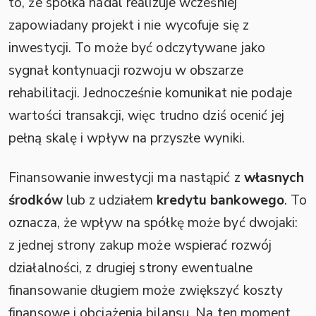
to, że spółka nadal realizuje wcześniej
zapowiadany projekt i nie wycofuje się z
inwestycji. To może być odczytywane jako
sygnał kontynuacji rozwoju w obszarze
rehabilitacji. Jednocześnie komunikat nie podaje
wartości transakcji, więc trudno dziś ocenić jej
pełną skalę i wpływ na przyszłe wyniki.
Finansowanie inwestycji ma nastąpić z
własnych
środków
lub z udziałem
kredytu bankowego
. To
oznacza, że wpływ na spółkę może być dwojaki:
z jednej strony zakup może wspierać rozwój
działalności, z drugiej strony ewentualne
finansowanie długiem może zwiększyć koszty
finansowe i obciążenia bilansu. Na ten moment