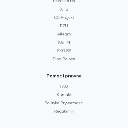
PKN ORLEN
XTB
CD Projekt
PZU
Allegro
KGHM
PKO BP
Dino Polska
Pomoc i prawne
FAQ
Kontakt
Polityka Prywatności
Regulamin