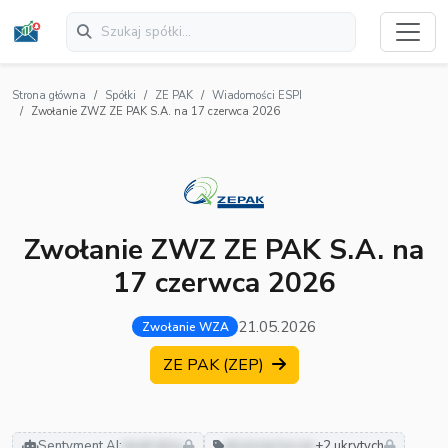
Strona główna
Spółki
ZE PAK
Wiadomości ESPI
Zwołanie ZWZ ZE PAK S.A. na 17 czerwca 2026
Zwołanie ZWZ ZE PAK S.A. na
17 czerwca 2026
21.05.2026
Zwołanie WZA
ZE PAK (ZEP)
Sentyment AI:
neutralny
akcjonariusze
+2 ukrytych