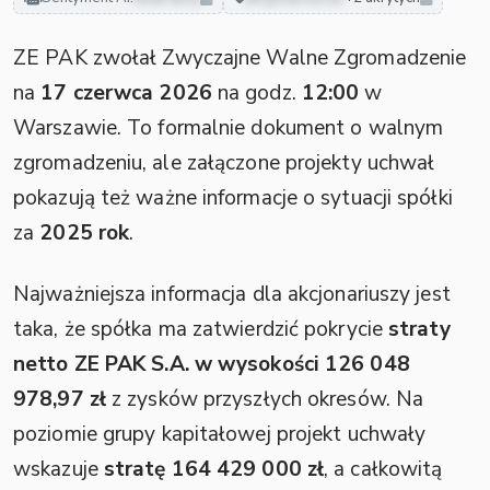
ZE PAK zwołał Zwyczajne Walne Zgromadzenie
na
17 czerwca 2026
na godz.
12:00
w
Warszawie. To formalnie dokument o walnym
zgromadzeniu, ale załączone projekty uchwał
pokazują też ważne informacje o sytuacji spółki
za
2025 rok
.
Najważniejsza informacja dla akcjonariuszy jest
taka, że spółka ma zatwierdzić pokrycie
straty
netto ZE PAK S.A. w wysokości 126 048
978,97 zł
z zysków przyszłych okresów. Na
poziomie grupy kapitałowej projekt uchwały
wskazuje
stratę 164 429 000 zł
, a całkowitą