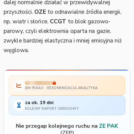
dalej normalnie działać w przewidywalnej
przyszłości.
OZE
to odnawialne źródła energii,
np. wiatr i słońce.
CCGT
to blok gazowo-
parowy, czyli elektrownia oparta na gazie,
zwykle bardziej elastyczna i mniej emisyjna niż
węglowa.
BM PEKAO · REKOMENDACJA ANALITYKA
za ok. 19 dni
KOLEJNY RAPORT OKRESOWY
Nie przegap kolejnego ruchu na
ZE PAK
(ZEP)