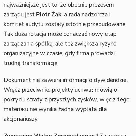
najważniejsze jest to, że obecnie prezesem
zarządu jest
Piotr Żak
, a rada nadzorcza i
komitet audytu zostały istotnie przebudowane.
Tak duża rotacja może oznaczać nowy etap
zarządzania spółką, ale też zwiększa ryzyko
organizacyjne w czasie, gdy firma prowadzi
trudną transformację.
Dokument nie zawiera informacji o dywidendzie.
Wręcz przeciwnie, projekty uchwał mówią o
pokryciu straty z przyszłych zysków, więc z tego
materiału nie wynika żadna wypłata dla
akcjonariuszy.
Zwyczajne Walne Zgromadzenie:
17 czerwca