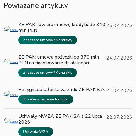
Powiązane artykuły
ZE PAK zawiera umowę kredytu do 340
25.07.2026
mln PLN
Znaczące umowy / Kontrakty
ZE PAK: umowa pożyczki do 370 mln
24.07.2026
PLN na finansowanie działalności
Znaczące umowy / Kontrakty
Rezygnacja członka zarządu ZE PAK S.A.
24.07.2026
Zmiany w organach spółki
Uchwały NWZA ZE PAK SA z 22 lipca
22.07.2026
2026
Uchwała WZA