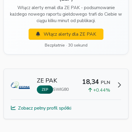
Włącz alerty email dla ZE PAK - podsumowanie
każdego nowego raportu giełdowego trafi do Ciebie w
ciągu kilku minut od publikacji.
Włącz alerty dla ZE PAK
Bezpłatnie · 30 sekund
ZE PAK
18,34
PLN
SWIG80
+0.44%
ZEP
Zobacz pełny profil spółki