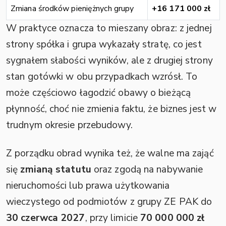
Zmiana środków pieniężnych grupy
+16 171 000 zł
W praktyce oznacza to mieszany obraz: z jednej
strony spółka i grupa wykazały stratę, co jest
sygnałem słabości wyników, ale z drugiej strony
stan gotówki w obu przypadkach wzrósł. To
może częściowo łagodzić obawy o bieżącą
płynność, choć nie zmienia faktu, że biznes jest w
trudnym okresie przebudowy.
Z porządku obrad wynika też, że walne ma zająć
się
zmianą statutu
oraz zgodą na nabywanie
nieruchomości lub prawa użytkowania
wieczystego od podmiotów z grupy ZE PAK do
30 czerwca 2027
, przy limicie
70 000 000 zł