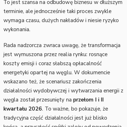
To jest szansa na odbudowę biznesu w dłuższym
terminie, ale jednocześnie taki proces zwykle
wymaga czasu, dużych nakładów i niesie ryzyko
wykonania.
Rada nadzorcza zwraca uwagę, że transformacja
jest wymuszona przez realia rynku: rosnące
koszty emisji i coraz słabszą opłacalność
energetyki opartej na węglu. W dokumencie
wskazano też, że scenariusz zakończenia
działalności wydobywczej i wytwarzania energii z
węgla został przesunięty na
przełom I i II
kwartału 2026
. To ważne, bo pokazuje, że
tradycyjna część działalności jest już blisko
końca, a przyszłość spółki zależy od powodzenia