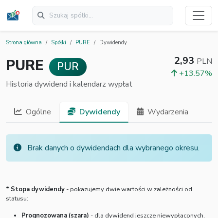
Strona główna
Spółki
PURE
Dywidendy
2,93
PURE
PLN
PUR
+13.57%
Historia dywidend i kalendarz wypłat
Ogólne
Dywidendy
Wydarzenia
Brak danych o dywidendach dla wybranego okresu.
* Stopa dywidendy
- pokazujemy dwie wartości w zależności od
statusu:
Prognozowana (szara)
- dla dywidend jeszcze niewypłaconych,