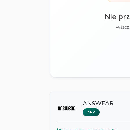
Nie pr
Włącz 
ANSWEAR
ANR