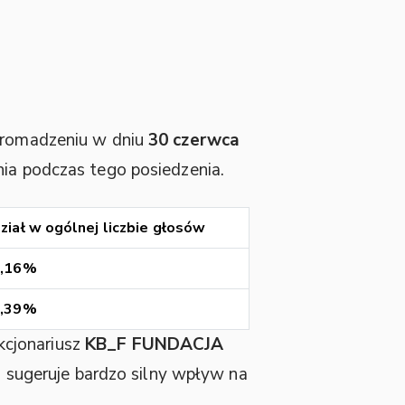
romadzeniu w dniu
30 czerwca
nia podczas tego posiedzenia.
ział w ogólnej liczbie głosów
3,16%
4,39%
kcjonariusz
KB_F FUNDACJA
sugeruje bardzo silny wpływ na