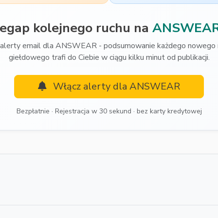
zegap kolejnego ruchu na
ANSWEA
alerty email dla ANSWEAR - podsumowanie każdego nowego 
giełdowego trafi do Ciebie w ciągu kilku minut od publikacji.
Włącz alerty dla ANSWEAR
Bezpłatnie · Rejestracja w 30 sekund · bez karty kredytowej