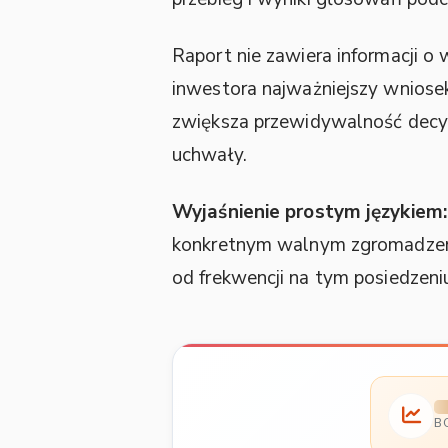
Raport nie zawiera informacji 
inwestora najważniejszy wniose
zwiększa przewidywalność decyzj
uchwały.
Wyjaśnienie prostym językiem:
konkretnym walnym zgromadzeniu,
od frekwencji na tym posiedzeni
B