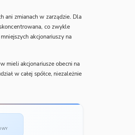
h ani zmianach w zarządzie. Dla
 skoncentrowana, co zwykle
 mniejszych akcjonariuszy na
w mieli akcjonariusze obecni na
ział w całej spółce, niezależnie
SOWY