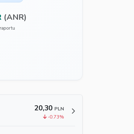
R
(ANR)
raportu
20,30
PLN
-0.73%