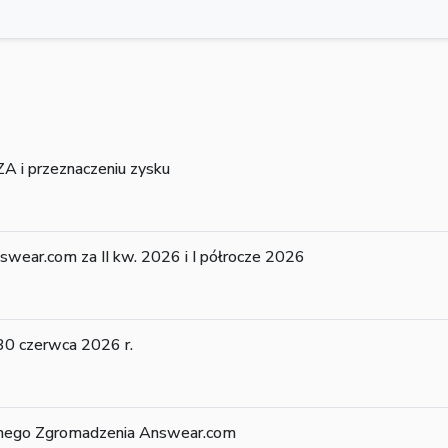
A i przeznaczeniu zysku
ear.com za II kw. 2026 i I półrocze 2026
0 czerwca 2026 r.
nego Zgromadzenia Answear.com