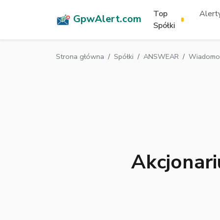
Top
Alerty
GpwAlert.com
Spółki
Strona główna
Spółki
ANSWEAR
Wiadomoś
Akcjonar