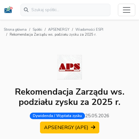
Strona główna
Spółki
APSENERGY
Wiadomości ESPI
Rekomendacja Zarządu ws. podziału zysku za 2025 r.
Rekomendacja Zarządu ws.
podziału zysku za 2025 r.
25.05.2026
Dywidenda / Wypłata zysku
APSENERGY (APE)