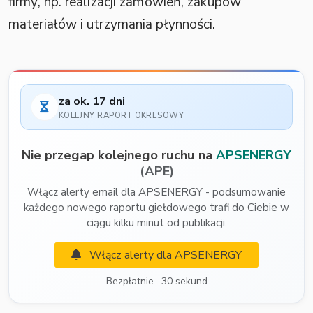
firmy, np. realizacji zamówień, zakupów
materiałów i utrzymania płynności.
za ok. 17 dni
KOLEJNY RAPORT OKRESOWY
Nie przegap kolejnego ruchu na
APSENERGY
(APE)
Włącz alerty email dla APSENERGY - podsumowanie
każdego nowego raportu giełdowego trafi do Ciebie w
ciągu kilku minut od publikacji.
Włącz alerty dla APSENERGY
Bezpłatnie · 30 sekund