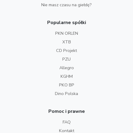
Nie masz czasu na giełdę?
Popularne spółki
PKN ORLEN
XTB
CD Projekt
PZU
Allegro
KGHM
PKO BP
Dino Polska
Pomoc i prawne
FAQ
Kontakt