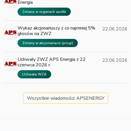
Energia
Zmiany w organach spółki
Wykaz akcjonariuszy z co najmniej 5%
22.06.2026
głosów na ZWZ
Zmiany w akcjonariacie (progi)
Uchwały ZWZ APS Energia z 22
22.06.2026
czerwca 2026 r.
Uchwała WZA
Wszystkie wiadomości: APSENERGY