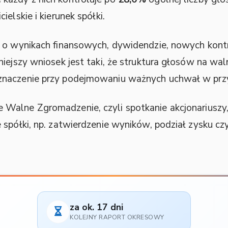
elskie i kierunek spółki.
i o wynikach finansowych, dywidendzie, nowych kont
niejszy wniosek jest taki, że struktura głosów na 
znaczenie przy podejmowaniu ważnych uchwał w przy
Walne Zgromadzenie, czyli spotkanie akcjonariusz
e spółki, np. zatwierdzenie wyników, podział zysku 
za ok. 17 dni
KOLEJNY RAPORT OKRESOWY