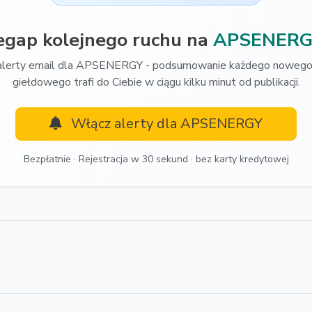
egap kolejnego ruchu na
APSENERG
alerty email dla APSENERGY - podsumowanie każdego nowego 
giełdowego trafi do Ciebie w ciągu kilku minut od publikacji.
Włącz alerty dla APSENERGY
Bezpłatnie · Rejestracja w 30 sekund · bez karty kredytowej