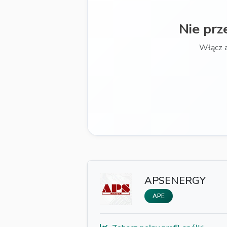
Nie prz
Włącz 
APSENERGY
APE