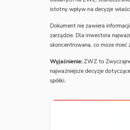
istotny wpływ na decyzje właścici
Dokument nie zawiera informacj
zarządzie. Dla inwestora najważ
skoncentrowana, co może mieć 
Wyjaśnienie:
ZWZ to Zwyczajne 
najważniejsze decyzje dotycząc
spółki.