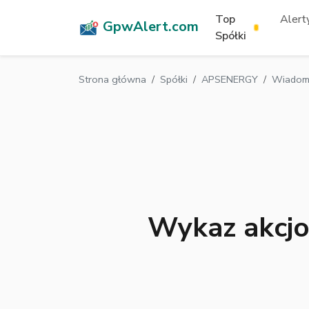
Top
Alerty
GpwAlert.com
Spółki
Strona główna
Spółki
APSENERGY
Wiadomo
Wykaz akcjo