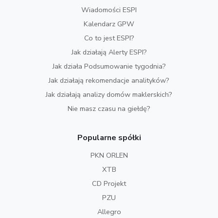
Wiadomości ESPI
Kalendarz GPW
Co to jest ESPI?
Jak działają Alerty ESPI?
Jak działa Podsumowanie tygodnia?
Jak działają rekomendacje analityków?
Jak działają analizy domów maklerskich?
Nie masz czasu na giełdę?
Popularne spółki
PKN ORLEN
XTB
CD Projekt
PZU
Allegro