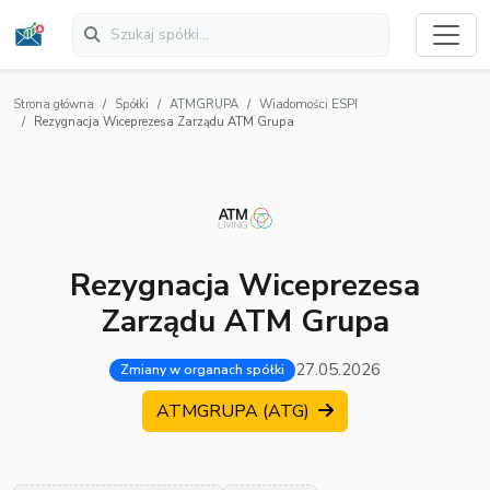
Strona główna
Spółki
ATMGRUPA
Wiadomości ESPI
Rezygnacja Wiceprezesa Zarządu ATM Grupa
Rezygnacja Wiceprezesa
Zarządu ATM Grupa
27.05.2026
Zmiany w organach spółki
ATMGRUPA (ATG)