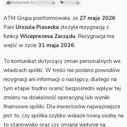
Sentyment AI:
neutralny
zarząd
ATM Grupa poinformowała, że
27 maja 2026
Pani
Urszula Piasecka
złożyła rezygnację z
funkcji
Wiceprezesa Zarządu
. Rezygnacja ma
wejść w życie
31 maja 2026
.
To komunikat dotyczący zmian personalnych we
władzach spółki. W treści nie podano powodów
rezygnacji ani informacji o następcy, dlatego na
tym etapie trudno ocenić bezpośredni wpływ tej
zmiany na działalność operacyjną lub wyniki
finansowe spółki. Dla inwestorów najważniejsze
jest to, czy spółka szybko wskaże nową osobę na
to stanowisko oraz czy zmiana wpłynie na