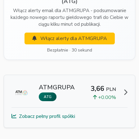
(ATG)
Włącz alerty email dla ATMGRUPA - podsumowanie
każdego nowego raportu giełdowego trafi do Ciebie w
ciągu kilku minut od publikacji.
Włącz alerty dla ATMGRUPA
Bezpłatnie · 30 sekund
ATMGRUPA
3,66
PLN
+0.00%
ATG
Zobacz pełny profil spółki