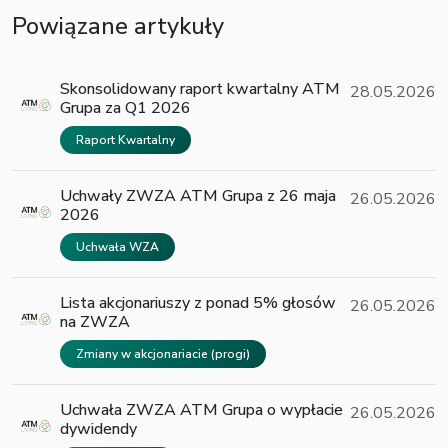
Powiązane artykuły
Skonsolidowany raport kwartalny ATM
28.05.2026
Grupa za Q1 2026
Raport Kwartalny
Uchwały ZWZA ATM Grupa z 26 maja
26.05.2026
2026
Uchwała WZA
Lista akcjonariuszy z ponad 5% głosów
26.05.2026
na ZWZA
Zmiany w akcjonariacie (progi)
Uchwała ZWZA ATM Grupa o wypłacie
26.05.2026
dywidendy