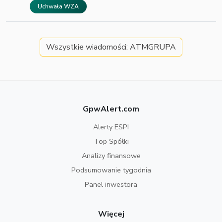
Uchwała WZA
Wszystkie wiadomości: ATMGRUPA
GpwAlert.com
Alerty ESPI
Top Spółki
Analizy finansowe
Podsumowanie tygodnia
Panel inwestora
Więcej