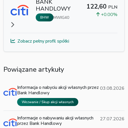
BANK
122,60
PLN
HANDLOWY
+0.00%
MWIG40
BHW
Zobacz pełny profil spółki
Powiązane artykuły
Informacja o nabyciu akcji własnych przez
03.08.2026
Bank Handlowy
Wezwanie / Skup akcji własnych
Informacje o nabywaniu akcji własnych
27.07.2026
przez Bank Handlowy