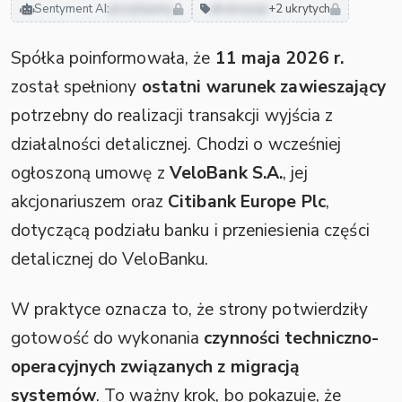
Sentyment AI:
pozytywny
akwizycje
+2 ukrytych
Spółka poinformowała, że
11 maja 2026 r.
został spełniony
ostatni warunek zawieszający
potrzebny do realizacji transakcji wyjścia z
działalności detalicznej. Chodzi o wcześniej
ogłoszoną umowę z
VeloBank S.A.
, jej
akcjonariuszem oraz
Citibank Europe Plc
,
dotyczącą podziału banku i przeniesienia części
detalicznej do VeloBanku.
W praktyce oznacza to, że strony potwierdziły
gotowość do wykonania
czynności techniczno-
operacyjnych związanych z migracją
systemów
. To ważny krok, bo pokazuje, że