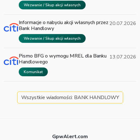
Wezwanie / Skup akcji własnych
Informacje o nabyciu akcji własnych przez
20.07.2026
Bank Handlowy
Wezwanie / Skup akcji własnych
Pismo BFG o wymogu MREL dla Banku
13.07.2026
Handlowego
Komunikat
Wszystkie wiadomości: BANK HANDLOWY
GpwAlert.com