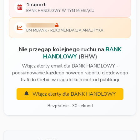
1 raport
BANK HANDLOWY W TYM MIESIĄCU
BM MBANK · REKOMENDACJA ANALITYKA
Nie przegap kolejnego ruchu na
BANK
HANDLOWY
(BHW)
Włącz alerty email dla BANK HANDLOWY -
podsumowanie każdego nowego raportu giełdowego
trafi do Ciebie w ciągu kilku minut od publikacji.
Włącz alerty dla BANK HANDLOWY
Bezpłatnie · 30 sekund