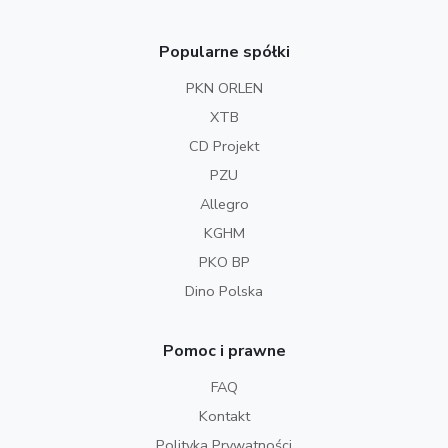
Popularne spółki
PKN ORLEN
XTB
CD Projekt
PZU
Allegro
KGHM
PKO BP
Dino Polska
Pomoc i prawne
FAQ
Kontakt
Polityka Prywatności