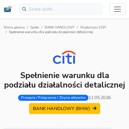
Strona główna
Spółki
BANK HANDLOWY
Wiadomości ESPI
Spełnienie warunku dla podziału działalności detalicznej
Spełnienie warunku dla
podziału działalności detalicznej
11.05.2026
Przejęcia / Połączenia / Zbycia aktywów
BANK HANDLOWY (BHW)