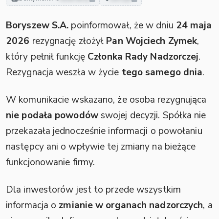
Boryszew S.A.
poinformował, że w dniu
24 maja
2026
rezygnację złożył
Pan Wojciech Zymek
,
który pełnił funkcję
Członka Rady Nadzorczej
.
Rezygnacja weszła w życie
tego samego dnia
.
W komunikacie wskazano, że osoba rezygnująca
nie podała powodów
swojej decyzji. Spółka nie
przekazała jednocześnie informacji o powołaniu
następcy ani o wpływie tej zmiany na bieżące
funkcjonowanie firmy.
Dla inwestorów jest to przede wszystkim
informacja o
zmianie w organach nadzorczych
, a