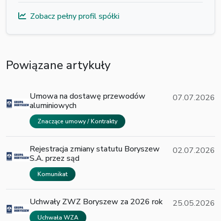
Zobacz pełny profil spółki
Powiązane artykuły
Umowa na dostawę przewodów
07.07.2026
aluminiowych
Znaczące umowy / Kontrakty
Rejestracja zmiany statutu Boryszew
02.07.2026
S.A. przez sąd
Komunikat
Uchwały ZWZ Boryszew za 2026 rok
25.05.2026
Uchwała WZA