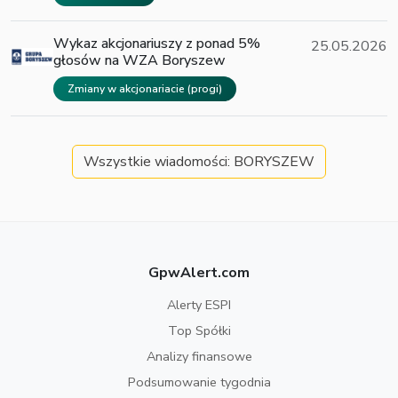
Wykaz akcjonariuszy z ponad 5%
25.05.2026
głosów na WZA Boryszew
Zmiany w akcjonariacie (progi)
Wszystkie wiadomości: BORYSZEW
GpwAlert.com
Alerty ESPI
Top Spółki
Analizy finansowe
Podsumowanie tygodnia