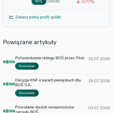
SWIG80
-0.77%
BOS
Zobacz pełny profil spółki
Powiązane artykuły
Potwierdzenie ratingu BOŚ przez Fitch
30.07.2026
Komunikat
Decyzja KNF o karach pieniężnych dla
29.07.2026
BOŚ S.A.
Komunikat
Powołanie dwóch wiceprezesów
03.07.2026
zarządu BOŚ