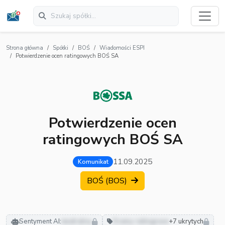
Strona główna
Spółki
BOŚ
Wiadomości ESPI
Potwierdzenie ocen ratingowych BOŚ SA
Potwierdzenie ocen
ratingowych BOŚ SA
11.09.2025
Komunikat
BOŚ (BOS)
Sentyment AI:
neutralny
Oceny ratingowe
+7 ukrytych