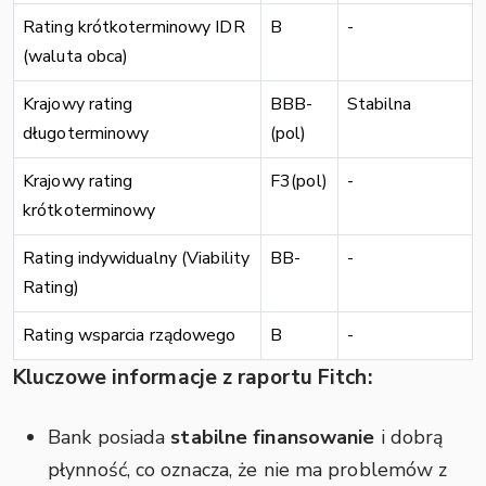
Rating krótkoterminowy IDR
B
-
(waluta obca)
Krajowy rating
BBB-
Stabilna
długoterminowy
(pol)
Krajowy rating
F3(pol)
-
krótkoterminowy
Rating indywidualny (Viability
BB-
-
Rating)
Rating wsparcia rządowego
B
-
Kluczowe informacje z raportu Fitch:
Bank posiada
stabilne finansowanie
i dobrą
płynność, co oznacza, że nie ma problemów z