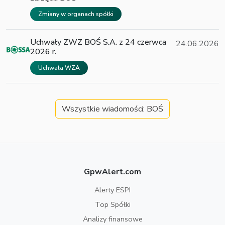
Zmiany w organach spółki
Uchwały ZWZ BOŚ S.A. z 24 czerwca
24.06.2026
2026 r.
Uchwała WZA
Wszystkie wiadomości: BOŚ
GpwAlert.com
Alerty ESPI
Top Spółki
Analizy finansowe