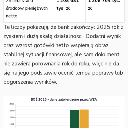
Zmiana stanu
1 208 681
1 208 764 tys.
środków pieniężnych
tys. zł
zł
netto
Te liczby pokazują, że bank zakończył 2025 rok z
zyskiem i dużą skalą działalności. Dodatni wynik
oraz wzrost gotówki netto wspierają obraz
stabilnej sytuacji finansowej, ale sam dokument
nie zawiera porównania rok do roku, więc nie da
się na jego podstawie ocenić tempa poprawy lub
pogorszenia wyników.