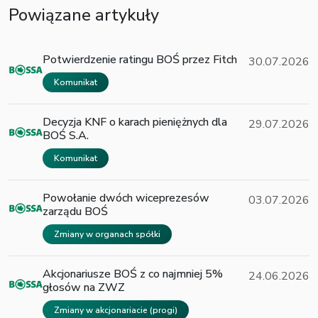
Powiązane artykuły
Potwierdzenie ratingu BOŚ przez Fitch
30.07.2026
Komunikat
Decyzja KNF o karach pieniężnych dla
29.07.2026
BOŚ S.A.
Komunikat
Powołanie dwóch wiceprezesów
03.07.2026
zarządu BOŚ
Zmiany w organach spółki
Akcjonariusze BOŚ z co najmniej 5%
24.06.2026
głosów na ZWZ
Zmiany w akcjonariacie (progi)