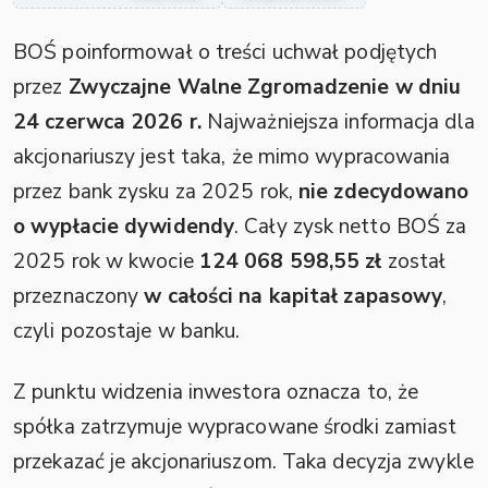
BOŚ poinformował o treści uchwał podjętych
przez
Zwyczajne Walne Zgromadzenie w dniu
24 czerwca 2026 r.
Najważniejsza informacja dla
akcjonariuszy jest taka, że mimo wypracowania
przez bank zysku za 2025 rok,
nie zdecydowano
o wypłacie dywidendy
. Cały zysk netto BOŚ za
2025 rok w kwocie
124 068 598,55 zł
został
przeznaczony
w całości na kapitał zapasowy
,
czyli pozostaje w banku.
Z punktu widzenia inwestora oznacza to, że
spółka zatrzymuje wypracowane środki zamiast
przekazać je akcjonariuszom. Taka decyzja zwykle