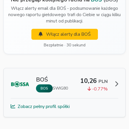
Włącz alerty email dla BOŚ - podsumowanie każdego
nowego raportu giełdowego trafi do Ciebie w ciągu kilku
minut od publikacji.
Włącz alerty dla BOŚ
Bezpłatnie · 30 sekund
BOŚ
10,26
PLN
SWIG80
-0.77%
BOS
Zobacz pełny profil spółki