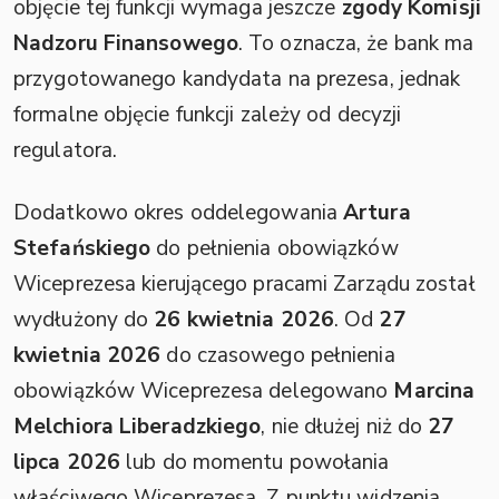
objęcie tej funkcji wymaga jeszcze
zgody Komisji
Nadzoru Finansowego
. To oznacza, że bank ma
przygotowanego kandydata na prezesa, jednak
formalne objęcie funkcji zależy od decyzji
regulatora.
Dodatkowo okres oddelegowania
Artura
Stefańskiego
do pełnienia obowiązków
Wiceprezesa kierującego pracami Zarządu został
wydłużony do
26 kwietnia 2026
. Od
27
kwietnia 2026
do czasowego pełnienia
obowiązków Wiceprezesa delegowano
Marcina
Melchiora Liberadzkiego
, nie dłużej niż do
27
lipca 2026
lub do momentu powołania
właściwego Wiceprezesa. Z punktu widzenia