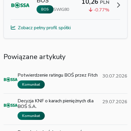
BOŚ
10,26
PLN
SWIG80
-0.77%
BOS
Zobacz pełny profil spółki
Powiązane artykuły
Potwierdzenie ratingu BOŚ przez Fitch
30.07.2026
Komunikat
Decyzja KNF o karach pieniężnych dla
29.07.2026
BOŚ S.A.
Komunikat