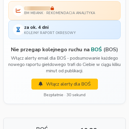
BM MBANK · REKOMENDACJA ANALITYKA
za ok. 4 dni
KOLEJNY RAPORT OKRESOWY
Nie przegap kolejnego ruchu na
BOŚ
(BOS)
Włącz alerty email dla BOŚ - podsumowanie każdego
nowego raportu giełdowego trafi do Ciebie w ciągu kilku
minut od publikacji.
Włącz alerty dla BOŚ
Bezpłatnie · 30 sekund