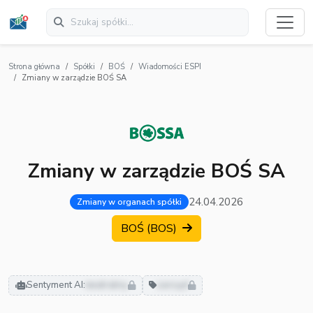
Strona główna
Spółki
BOŚ
Wiadomości ESPI
Zmiany w zarządzie BOŚ SA
Zmiany w zarządzie BOŚ SA
24.04.2026
Zmiany w organach spółki
BOŚ (BOS)
Sentyment AI:
neutralny
zarząd