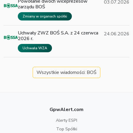
Powołanie dwóch wiceprezesów
03.07.2026
zarządu BOŚ
Zmiany w organach spółki
Uchwały ZWZ BOŚ S.A. z 24 czerwca
24.06.2026
2026 r.
Uchwała WZA
Wszystkie wiadomości: BOŚ
GpwAlert.com
Alerty ESPI
Top Spółki