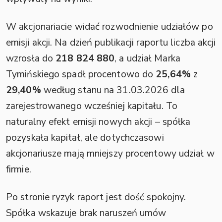
W akcjonariacie widać rozwodnienie udziałów po
emisji akcji. Na dzień publikacji raportu liczba akcji
wzrosła do
218 824 880
, a udział Marka
Tymińskiego spadł procentowo do
25,64%
z
29,40%
według stanu na 31.03.2026 dla
zarejestrowanego wcześniej kapitału. To
naturalny efekt emisji nowych akcji – spółka
pozyskała kapitał, ale dotychczasowi
akcjonariusze mają mniejszy procentowy udział w
firmie.
Po stronie ryzyk raport jest dość spokojny.
Spółka wskazuje brak naruszeń umów