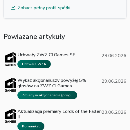
Zobacz pełny profil spółki
Powiązane artykuły
Uchwały ZWZ CI Games SE
29.06.2026
Uchwała WZA
Wykaz akcjonariuszy powyżej 5%
29.06.2026
głosów na ZWZ CI Games
Zmiany w akcjonariacie (progi)
Aktualizacja premiery Lords of the Fallen
23.06.2026
II
Komunikat