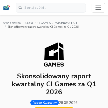
Strona główna
Spółki
CI GAMES
Wiadomości ESPI
Skonsolidowany raport kwartalny CI Games za Q1 2026
Skonsolidowany raport
kwartalny CI Games za Q1
2026
28.05.2026
Raport Kwartalny