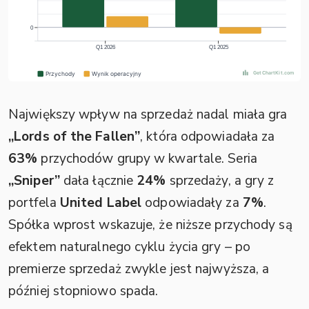
Największy wpływ na sprzedaż nadal miała gra
„Lords of the Fallen”
, która odpowiadała za
63%
przychodów grupy w kwartale. Seria
„Sniper”
dała łącznie
24%
sprzedaży, a gry z
portfela
United Label
odpowiadały za
7%
.
Spółka wprost wskazuje, że niższe przychody są
efektem naturalnego cyklu życia gry – po
premierze sprzedaż zwykle jest najwyższa, a
później stopniowo spada.