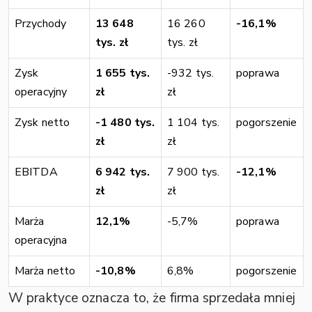
Przychody
13 648
16 260
-16,1%
tys. zł
tys. zł
Zysk
1 655 tys.
-932 tys.
poprawa
operacyjny
zł
zł
Zysk netto
-1 480 tys.
1 104 tys.
pogorszenie
zł
zł
EBITDA
6 942 tys.
7 900 tys.
-12,1%
zł
zł
Marża
12,1%
-5,7%
poprawa
operacyjna
Marża netto
-10,8%
6,8%
pogorszenie
W praktyce oznacza to, że firma sprzedała mniej