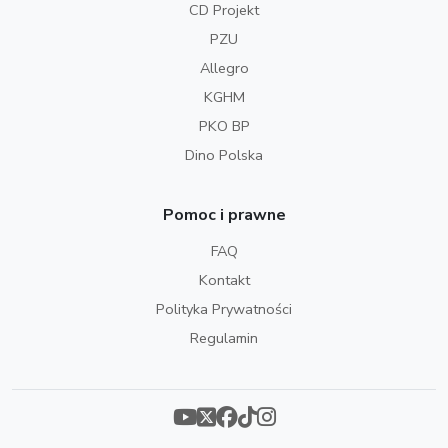
CD Projekt
PZU
Allegro
KGHM
PKO BP
Dino Polska
Pomoc i prawne
FAQ
Kontakt
Polityka Prywatności
Regulamin