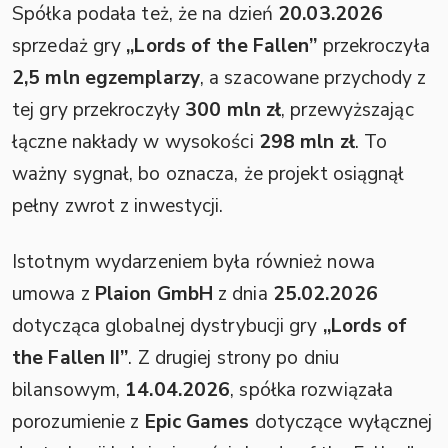
Spółka podała też, że na dzień
20.03.2026
sprzedaż gry
„Lords of the Fallen”
przekroczyła
2,5 mln egzemplarzy
, a szacowane przychody z
tej gry przekroczyły
300 mln zł
, przewyższając
łączne nakłady w wysokości
298 mln zł
. To
ważny sygnał, bo oznacza, że projekt osiągnął
pełny zwrot z inwestycji.
Istotnym wydarzeniem była również nowa
umowa z
Plaion GmbH
z dnia
25.02.2026
dotycząca globalnej dystrybucji gry
„Lords of
the Fallen II”
. Z drugiej strony po dniu
bilansowym,
14.04.2026
, spółka rozwiązała
porozumienie z
Epic Games
dotyczące wyłącznej