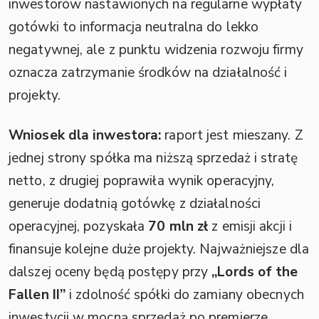
inwestorów nastawionych na regularne wypłaty
gotówki to informacja neutralna do lekko
negatywnej, ale z punktu widzenia rozwoju firmy
oznacza zatrzymanie środków na działalność i
projekty.
Wniosek dla inwestora:
raport jest mieszany. Z
jednej strony spółka ma niższą sprzedaż i stratę
netto, z drugiej poprawiła wynik operacyjny,
generuje dodatnią gotówkę z działalności
operacyjnej, pozyskała
70 mln zł
z emisji akcji i
finansuje kolejne duże projekty. Najważniejsze dla
dalszej oceny będą postępy przy
„Lords of the
Fallen II”
i zdolność spółki do zamiany obecnych
inwestycji w mocną sprzedaż po premierze.