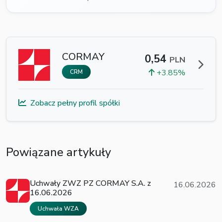
CORMAY
0,54
PLN
+3.85%
CRM
Zobacz pełny profil spółki
Powiązane artykuły
Uchwały ZWZ PZ CORMAY S.A. z
16.06.2026
16.06.2026
Uchwała WZA