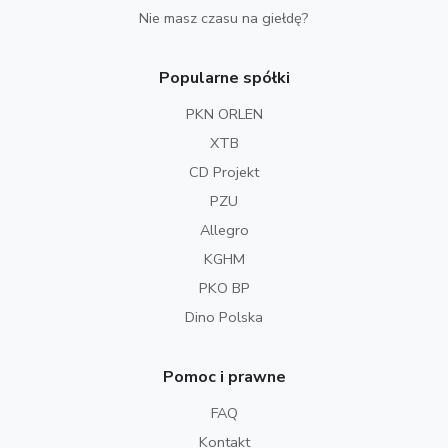
Nie masz czasu na giełdę?
Popularne spółki
PKN ORLEN
XTB
CD Projekt
PZU
Allegro
KGHM
PKO BP
Dino Polska
Pomoc i prawne
FAQ
Kontakt