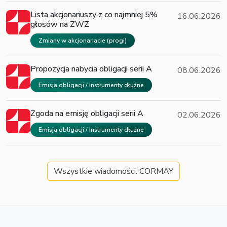
Lista akcjonariuszy z co najmniej 5%
16.06.2026
głosów na ZWZ
Zmiany w akcjonariacie (progi)
Propozycja nabycia obligacji serii A
08.06.2026
Emisja obligacji / Instrumenty dłużne
Zgoda na emisję obligacji serii A
02.06.2026
Emisja obligacji / Instrumenty dłużne
Wszystkie wiadomości: CORMAY