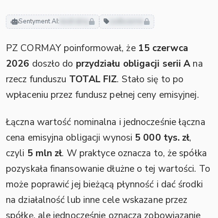
Sentyment AI:
neutralny
zadłużenie
PZ CORMAY poinformował, że
15 czerwca
2026
doszło do
przydziału obligacji serii A
na
rzecz funduszu
TOTAL FIZ
. Stało się to po
wpłaceniu przez fundusz pełnej ceny emisyjnej.
Łączna wartość nominalna i jednocześnie łączna
cena emisyjna obligacji wynosi
5 000 tys. zł
,
czyli
5 mln zł
. W praktyce oznacza to, że spółka
pozyskała finansowanie dłużne o tej wartości. To
może poprawić jej bieżącą płynność i dać środki
na działalność lub inne cele wskazane przez
spółkę, ale jednocześnie oznacza zobowiązanie