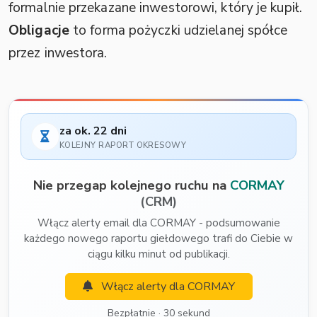
formalnie przekazane inwestorowi, który je kupił.
Obligacje
to forma pożyczki udzielanej spółce
przez inwestora.
za ok. 22 dni
KOLEJNY RAPORT OKRESOWY
Nie przegap kolejnego ruchu na
CORMAY
(CRM)
Włącz alerty email dla CORMAY - podsumowanie
każdego nowego raportu giełdowego trafi do Ciebie w
ciągu kilku minut od publikacji.
Włącz alerty dla CORMAY
Bezpłatnie · 30 sekund