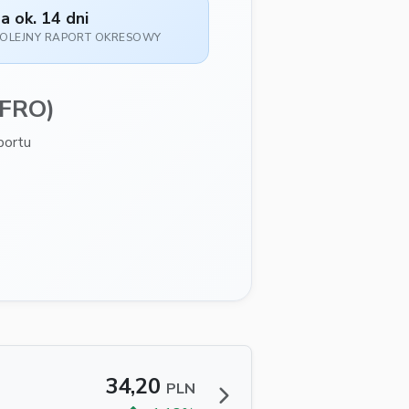
a ok. 14 dni
OLEJNY RAPORT OKRESOWY
(FRO)
portu
34,20
PLN