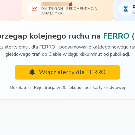
z
DM TRIGON · REKOMENDACJA
K
ANALITYKA
przegap kolejnego ruchu na
FERRO
z alerty email dla FERRO - podsumowanie każdego nowego ra
giełdowego trafi do Ciebie w ciągu kilku minut od publikacji.
Włącz alerty dla FERRO
Bezpłatnie · Rejestracja w 30 sekund · bez karty kredytowej