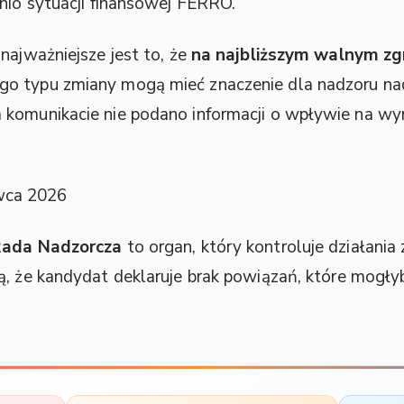
dnio sytuacji finansowej FERRO.
najważniejsze jest to, że
na najbliższym walnym z
ego typu zmiany mogą mieć znaczenie dla nadzoru nad
komunikacie nie podano informacji o wpływie na wyn
wca 2026
ada Nadzorcza
to organ, który kontroluje działania 
, że kandydat deklaruje brak powiązań, które mogły