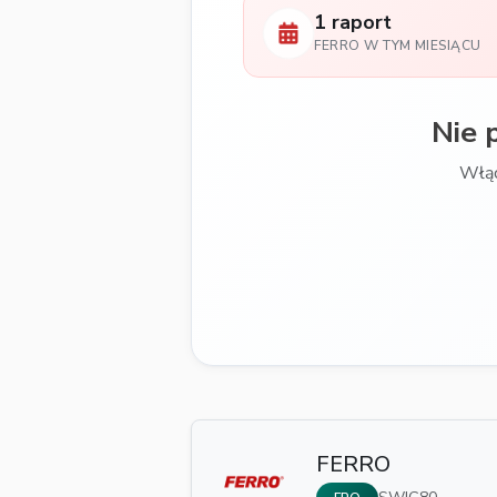
1 raport
FERRO W TYM MIESIĄCU
Nie 
Włąc
FERRO