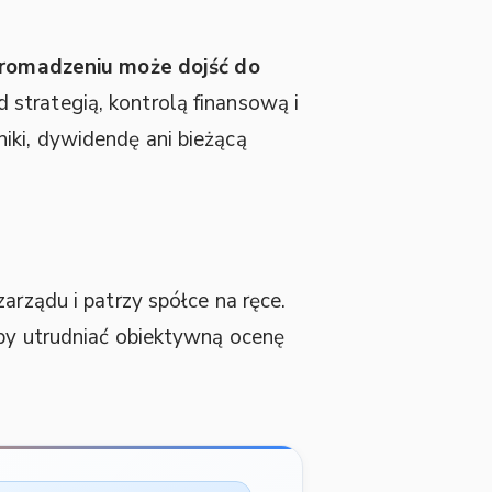
gromadzeniu może dojść do
 strategią, kontrolą finansową i
iki, dywidendę ani bieżącą
zarządu i patrzy spółce na ręce.
by utrudniać obiektywną ocenę