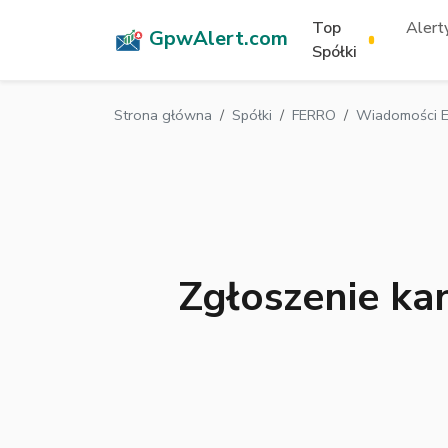
Top
Alerty
GpwAlert.com
Spółki
Strona główna
Spółki
FERRO
Wiadomości E
Zgłoszenie ka