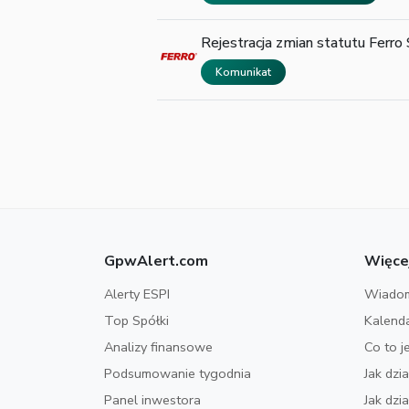
Rejestracja zmian statutu Ferro 
Komunikat
GpwAlert.com
Więce
Alerty ESPI
Wiadom
Top Spółki
Kalend
Analizy finansowe
Co to j
Podsumowanie tygodnia
Jak dzi
Panel inwestora
Jak dz