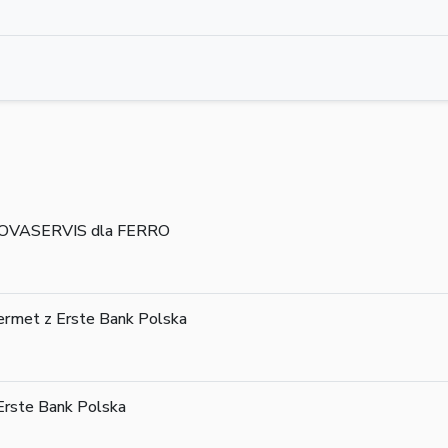
 NOVASERVIS dla FERRO
rmet z Erste Bank Polska
Erste Bank Polska