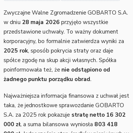
Zwyczajne Walne Zgromadzenie GOBARTO S.A.
w dniu
28 maja 2026
przyjęło wszystkie
przedstawione uchwały. To ważny dokument
korporacyjny, bo formalnie zatwierdza wyniki za
2025 rok
, sposób pokrycia straty oraz daje
spółce zgodę na skup akcji własnych. Spółka
poinformowała też, że
nie odstąpiono od
żadnego punktu porządku obrad
.
Najważniejsza informacja finansowa z uchwał jest
taka, że jednostkowe sprawozdanie GOBARTO
S.A. za 2025 rok pokazuje
stratę netto 16 302
000 zł
, a suma bilansowa wyniosła
803 418