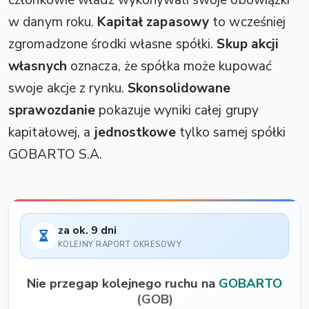
członkowie władz wykonywali swoje obowiązki
w danym roku.
Kapitał zapasowy
to wcześniej
zgromadzone środki własne spółki.
Skup akcji
własnych
oznacza, że spółka może kupować
swoje akcje z rynku.
Skonsolidowane
sprawozdanie
pokazuje wyniki całej grupy
kapitałowej, a
jednostkowe
tylko samej spółki
GOBARTO S.A.
za ok. 9 dni
KOLEJNY RAPORT OKRESOWY
Nie przegap kolejnego ruchu na
GOBARTO
(GOB)