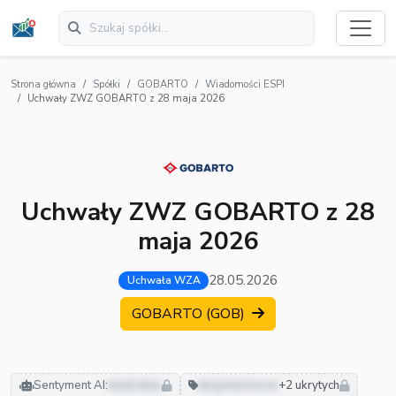
Strona główna
Spółki
GOBARTO
Wiadomości ESPI
Uchwały ZWZ GOBARTO z 28 maja 2026
Uchwały ZWZ GOBARTO z 28
maja 2026
28.05.2026
Uchwała WZA
GOBARTO (GOB)
Sentyment AI:
neutralny
akcjonariusze
+2 ukrytych