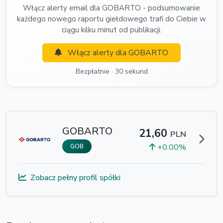
Włącz alerty email dla GOBARTO - podsumowanie
każdego nowego raportu giełdowego trafi do Ciebie w
ciągu kilku minut od publikacji.
Włącz alerty dla GOBARTO
Bezpłatnie · 30 sekund
GOBARTO
21,60
PLN
+0.00%
GOB
Zobacz pełny profil spółki