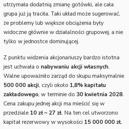
utrzymała dodatnią zmianę gotówki, ale cała
grupa już ją traciła. Taki układ może sugerować,
że problemy lub większe obciążenia były
widoczne głównie w działalności grupowej, a nie
tylko w jednostce dominującej.
Z punktu widzenia akcjonariuszy bardzo istotna
jest uchwała o
nabywaniu akcji własnych
.
Walne upoważniło zarząd do skupu maksymalnie
500 000 akcji
, czyli około
1,8% kapitału
zakładowego
, w terminie do
30 kwietnia 2028
.
Cena zakupu jednej akcji ma mieścić się w
przedziale
10 zł – 27 zł
. Na ten cel utworzono
kapitał rezerwowy w wysokości
15 000 000 zł
,