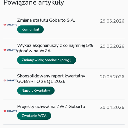
Powiązane artykuły
Zmiana statutu Gobarto S.A.
29.06.2026
Komunikat
Wykaz akcjonariuszy z co najmniej 5%
29.05.2026
głosów na WZA
Zmiany w akcjonariacie (progi)
Skonsolidowany raport kwartalny
20.05.2026
GOBARTO za Q1 2026
Raport Kwartalny
Projekty uchwał na ZWZ Gobarto
29.04.2026
Zwołanie WZA