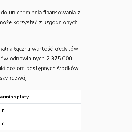
 do uruchomienia finansowania z
 może korzystać z uzgodnionych
ymalna łączna wartość kredytów
ytów odnawialnych
2 375 000
ki poziom dostępnych środków
szy rozwój.
ermin spłaty
 r.
 r.