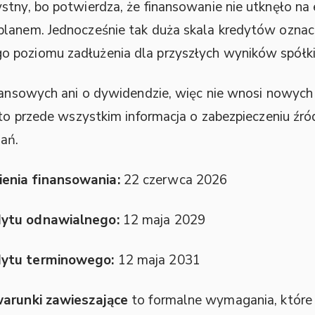
stny, bo potwierdza, że finansowanie nie utknęło na 
planem. Jednocześnie tak duża skala kredytów oznac
 poziomu zadłużenia dla przyszłych wyników spółki
inansowych ani o dywidendzie, więc nie wnosi nowych
 to przede wszystkim informacja o zabezpieczeniu źró
ań.
enia finansowania:
22 czerwca 2026
dytu odnawialnego:
12 maja 2029
dytu terminowego:
12 maja 2031
arunki zawieszające
to formalne wymagania, które 