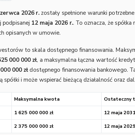
czerwca 2026 r.
zostały spełnione warunki potrzebne
j podpisanej
12 maja 2026 r.
. To oznacza, że spółka
ch opisanych w umowie.
nwestorów to skala dostępnego finansowania. Maks
625 000 000 zł
, a maksymalna łączna wartość kred
 000 000 zł
dostępnego finansowania bankowego. Ta
 spółki i może wspierać bieżącą działalność oraz dal
Maksymalna kwota
Ostateczny t
1 625 000 000 zł
12 maja 2031
2 375 000 000 zł
12 maja 2029