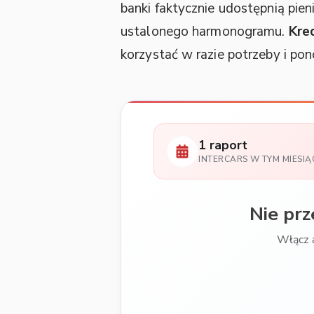
banki faktycznie udostępnią pien
ustalonego harmonogramu.
Kre
korzystać w razie potrzeby i 
1 raport
INTERCARS W TYM MIESIĄ
Nie pr
Włącz 