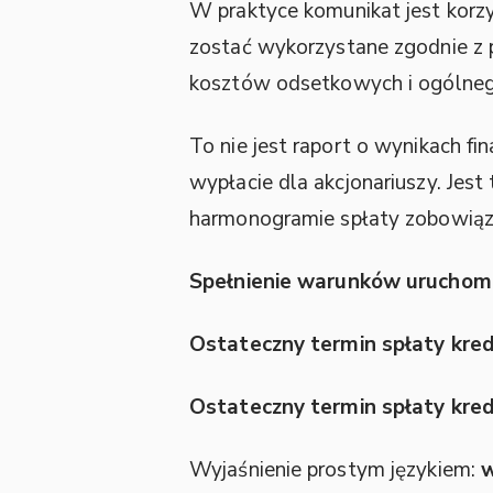
W praktyce komunikat jest korzy
zostać wykorzystane zgodnie z 
kosztów odsetkowych i ogólnego
To nie jest raport o wynikach f
wypłacie dla akcjonariuszy. Jest
harmonogramie spłaty zobowiąz
Spełnienie warunków uruchomi
Ostateczny termin spłaty kre
Ostateczny termin spłaty kre
Wyjaśnienie prostym językiem:
w