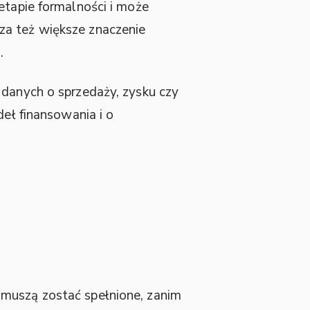
etapie formalności i może
za też większe znaczenie
.
 danych o sprzedaży, zysku czy
deł finansowania i o
muszą zostać spełnione, zanim