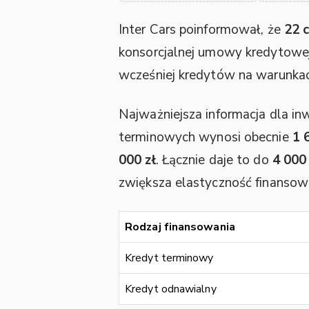
Inter Cars poinformował, że
22 
konsorcjalnej umowy kredytowe
wcześniej kredytów na warunka
Najważniejsza informacja dla i
terminowych wynosi obecnie
1 
000 zł
. Łącznie daje to do
4 000
zwiększa elastyczność finansową
Rodzaj finansowania
Kredyt terminowy
Kredyt odnawialny