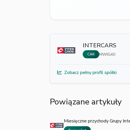
INTERCARS
MWIG40
CAR
Zobacz pełny profil spółki
Powiązane artykuły
Miesięczne przychody Grupy Inte