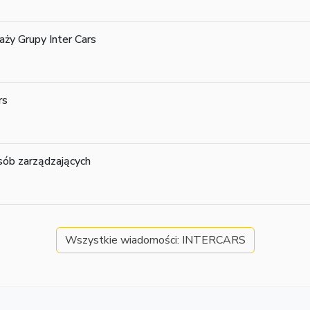
ży Grupy Inter Cars
rs
sób zarządzających
Wszystkie wiadomości: INTERCARS