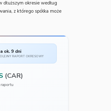
w dłuższym okresie według
sowania, z którego spółka może
a ok. 9 dni
OLEJNY RAPORT OKRESOWY
S
(CAR)
raportu