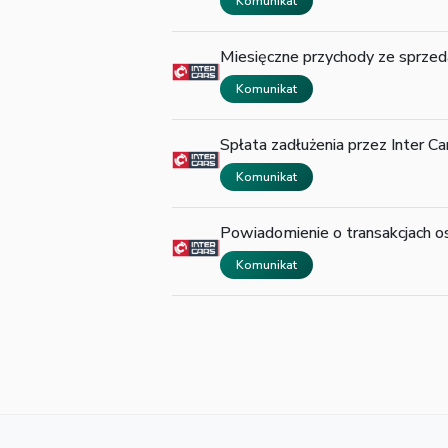
Komunikat
Miesięczne przychody ze sprzeda
Komunikat
Spłata zadłużenia przez Inter Ca
Komunikat
Powiadomienie o transakcjach o
Komunikat