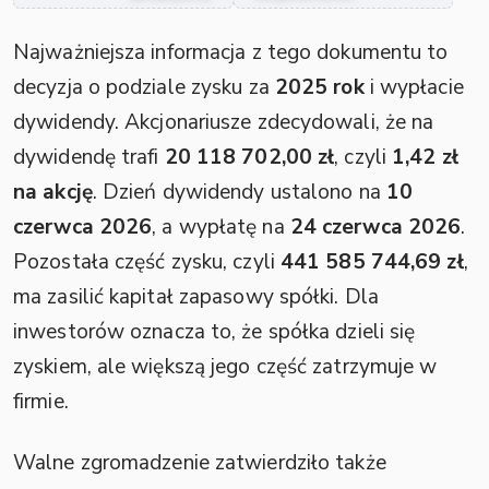
Najważniejsza informacja z tego dokumentu to
decyzja o podziale zysku za
2025 rok
i wypłacie
dywidendy. Akcjonariusze zdecydowali, że na
dywidendę trafi
20 118 702,00 zł
, czyli
1,42 zł
na akcję
. Dzień dywidendy ustalono na
10
czerwca 2026
, a wypłatę na
24 czerwca 2026
.
Pozostała część zysku, czyli
441 585 744,69 zł
,
ma zasilić kapitał zapasowy spółki. Dla
inwestorów oznacza to, że spółka dzieli się
zyskiem, ale większą jego część zatrzymuje w
firmie.
Walne zgromadzenie zatwierdziło także