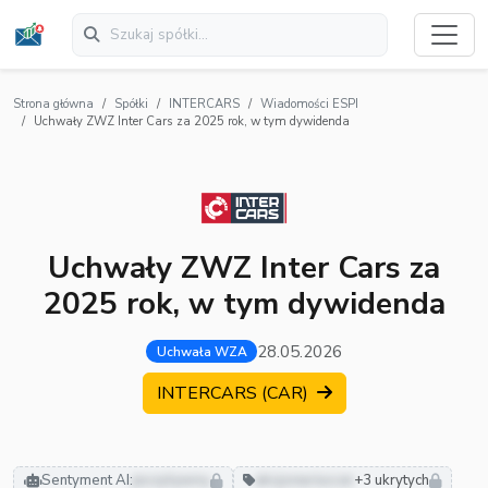
Strona główna
Spółki
INTERCARS
Wiadomości ESPI
Uchwały ZWZ Inter Cars za 2025 rok, w tym dywidenda
Uchwały ZWZ Inter Cars za
2025 rok, w tym dywidenda
28.05.2026
Uchwała WZA
INTERCARS (CAR)
Sentyment AI:
pozytywny
akcjonariusze
+3 ukrytych