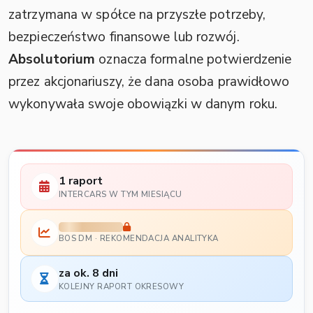
zatrzymana w spółce na przyszłe potrzeby,
bezpieczeństwo finansowe lub rozwój.
Absolutorium
oznacza formalne potwierdzenie
przez akcjonariuszy, że dana osoba prawidłowo
wykonywała swoje obowiązki w danym roku.
1 raport
INTERCARS W TYM MIESIĄCU
BOS DM · REKOMENDACJA ANALITYKA
za ok. 8 dni
KOLEJNY RAPORT OKRESOWY