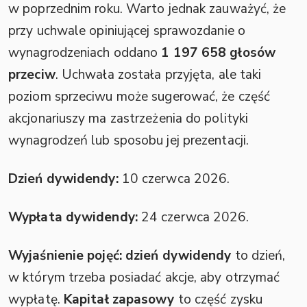
w poprzednim roku. Warto jednak zauważyć, że
przy uchwale opiniującej sprawozdanie o
wynagrodzeniach oddano
1 197 658 głosów
przeciw
. Uchwała została przyjęta, ale taki
poziom sprzeciwu może sugerować, że część
akcjonariuszy ma zastrzeżenia do polityki
wynagrodzeń lub sposobu jej prezentacji.
Dzień dywidendy:
10 czerwca 2026.
Wypłata dywidendy:
24 czerwca 2026.
Wyjaśnienie pojęć:
dzień dywidendy
to dzień,
w którym trzeba posiadać akcje, aby otrzymać
wypłatę.
Kapitał zapasowy
to część zysku