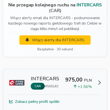
Nie przegap kolejnego ruchu na
INTERCARS
(CAR)
Włącz alerty email dla INTERCARS - podsumowanie
każdego nowego raportu giełdowego trafi do Ciebie w
ciągu kilku minut od publikacji.
Włącz alerty dla INTERCARS
Bezpłatnie · 30 sekund
INTERCARS
975,00
PLN
MWIG40
+1.56%
CAR
Zobacz pełny profil spółki