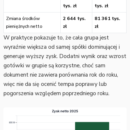
tys. zł
tys. zł
Zmiana środków
2 644 tys.
81 361 tys.
pieniężnych netto
zł
zł
W praktyce pokazuje to, że cała grupa jest
wyraźnie większa od samej spółki dominującej i
generuje wyższy zysk. Dodatni wynik oraz wzrost
gotówki w grupie są korzystne, choć sam
dokument nie zawiera porównania rok do roku,
więc nie da się ocenić tempa poprawy lub
pogorszenia względem poprzedniego roku.