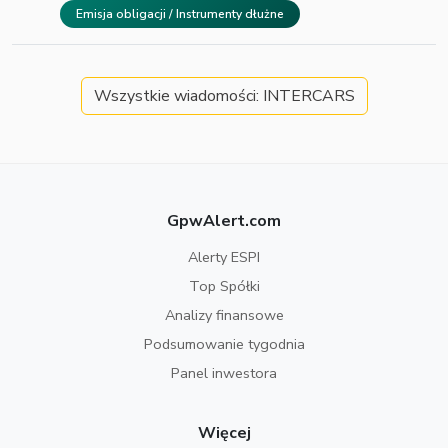
Emisja obligacji / Instrumenty dłużne
Wszystkie wiadomości: INTERCARS
GpwAlert.com
Alerty ESPI
Top Spółki
Analizy finansowe
Podsumowanie tygodnia
Panel inwestora
Więcej