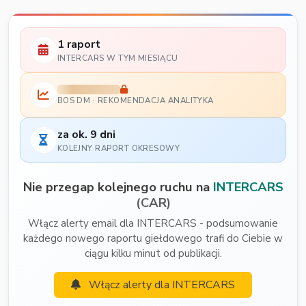
1 raport
INTERCARS W TYM MIESIĄCU
BOS DM · REKOMENDACJA ANALITYKA
za ok. 9 dni
KOLEJNY RAPORT OKRESOWY
Nie przegap kolejnego ruchu na
INTERCARS
(CAR)
Włącz alerty email dla INTERCARS - podsumowanie
każdego nowego raportu giełdowego trafi do Ciebie w
ciągu kilku minut od publikacji.
Włącz alerty dla INTERCARS