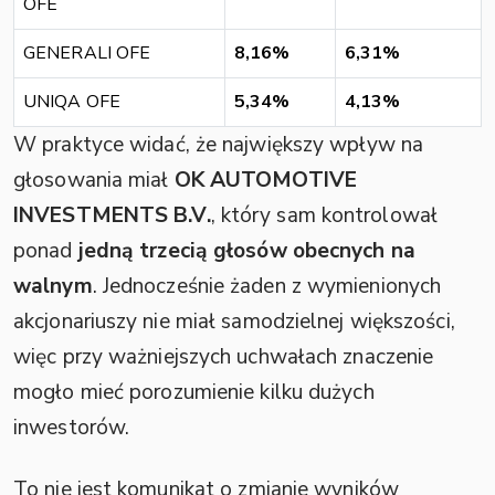
OFE
GENERALI OFE
8,16%
6,31%
UNIQA OFE
5,34%
4,13%
W praktyce widać, że największy wpływ na
głosowania miał
OK AUTOMOTIVE
INVESTMENTS B.V.
, który sam kontrolował
ponad
jedną trzecią głosów obecnych na
walnym
. Jednocześnie żaden z wymienionych
akcjonariuszy nie miał samodzielnej większości,
więc przy ważniejszych uchwałach znaczenie
mogło mieć porozumienie kilku dużych
inwestorów.
To nie jest komunikat o zmianie wyników