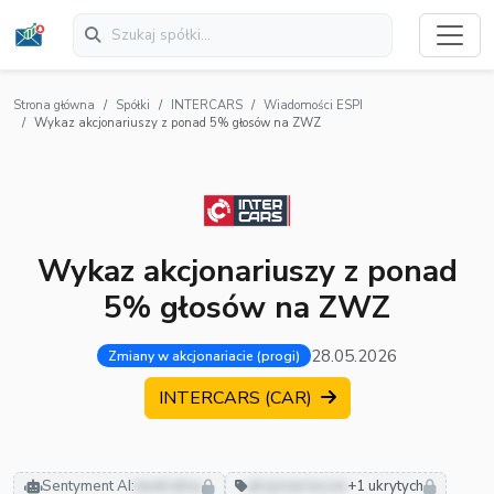
Strona główna
Spółki
INTERCARS
Wiadomości ESPI
Wykaz akcjonariuszy z ponad 5% głosów na ZWZ
Wykaz akcjonariuszy z ponad
5% głosów na ZWZ
28.05.2026
Zmiany w akcjonariacie (progi)
INTERCARS (CAR)
Sentyment AI:
neutralny
akcjonariusze
+1 ukrytych