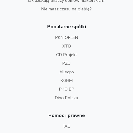
Jak działają analizy domów maklerskich?
Nie masz czasu na giełdę?
Popularne spółki
PKN ORLEN
XTB
CD Projekt
PZU
Allegro
KGHM
PKO BP
Dino Polska
Pomoc i prawne
FAQ