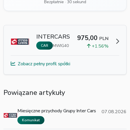
Bezpłatnie · 30 sekund
INTERCARS
975,00
PLN
MWIG40
+1.56%
CAR
Zobacz pełny profil spółki
Powiązane artykuły
Miesięczne przychody Grupy Inter Cars
07.08.2026
Komunikat