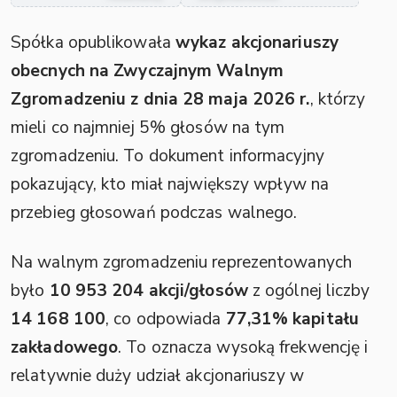
Spółka opublikowała
wykaz akcjonariuszy
obecnych na Zwyczajnym Walnym
Zgromadzeniu z dnia 28 maja 2026 r.
, którzy
mieli co najmniej 5% głosów na tym
zgromadzeniu. To dokument informacyjny
pokazujący, kto miał największy wpływ na
przebieg głosowań podczas walnego.
Na walnym zgromadzeniu reprezentowanych
było
10 953 204 akcji/głosów
z ogólnej liczby
14 168 100
, co odpowiada
77,31% kapitału
zakładowego
. To oznacza wysoką frekwencję i
relatywnie duży udział akcjonariuszy w