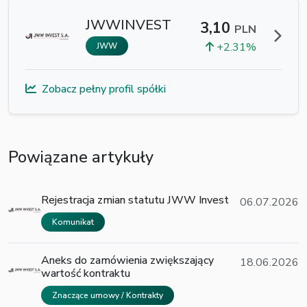
JWWINVEST
3,10
PLN
+2.31%
JWW
Zobacz pełny profil spółki
Powiązane artykuły
Rejestracja zmian statutu JWW Invest
06.07.2026
Komunikat
Aneks do zamówienia zwiększający
18.06.2026
wartość kontraktu
Znaczące umowy / Kontrakty