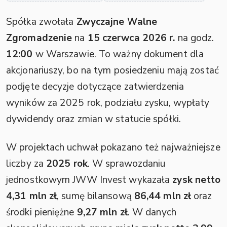
Spółka zwołała
Zwyczajne Walne
Zgromadzenie
na
15 czerwca 2026 r.
na godz.
12:00
w Warszawie. To ważny dokument dla
akcjonariuszy, bo na tym posiedzeniu mają zostać
podjęte decyzje dotyczące zatwierdzenia
wyników za 2025 rok, podziału zysku, wypłaty
dywidendy oraz zmian w statucie spółki.
W projektach uchwał pokazano też najważniejsze
liczby za
2025 rok
. W sprawozdaniu
jednostkowym JWW Invest wykazała
zysk netto
4,31 mln zł
, sumę bilansową
86,44 mln zł
oraz
środki pieniężne
9,27 mln zł
. W danych