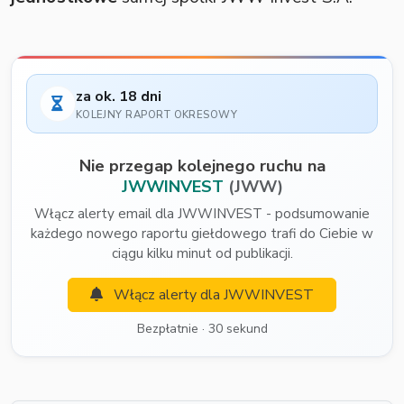
za ok. 18 dni
KOLEJNY RAPORT OKRESOWY
Nie przegap kolejnego ruchu na
JWWINVEST
(JWW)
Włącz alerty email dla JWWINVEST - podsumowanie
każdego nowego raportu giełdowego trafi do Ciebie w
ciągu kilku minut od publikacji.
Włącz alerty dla JWWINVEST
Bezpłatnie · 30 sekund