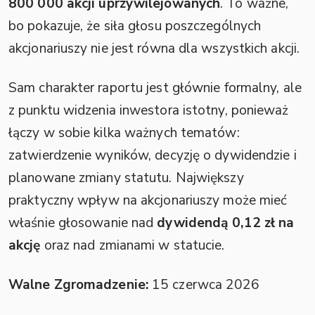
800 000 akcji uprzywilejowanych
. To ważne,
bo pokazuje, że siła głosu poszczególnych
akcjonariuszy nie jest równa dla wszystkich akcji.
Sam charakter raportu jest głównie formalny, ale
z punktu widzenia inwestora istotny, ponieważ
łączy w sobie kilka ważnych tematów:
zatwierdzenie wyników, decyzję o dywidendzie i
planowane zmiany statutu. Największy
praktyczny wpływ na akcjonariuszy może mieć
właśnie głosowanie nad
dywidendą 0,12 zł na
akcję
oraz nad zmianami w statucie.
Walne Zgromadzenie:
15 czerwca 2026