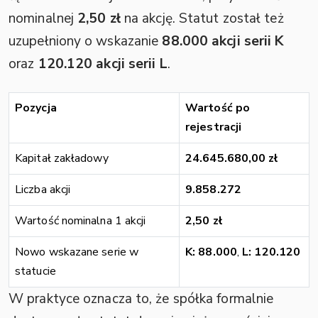
nominalnej
2,50 zł
na akcję. Statut został też
uzupełniony o wskazanie
88.000 akcji serii K
oraz
120.120 akcji serii L
.
Pozycja
Wartość po
rejestracji
Kapitał zakładowy
24.645.680,00 zł
Liczba akcji
9.858.272
Wartość nominalna 1 akcji
2,50 zł
Nowo wskazane serie w
K: 88.000
,
L: 120.120
statucie
W praktyce oznacza to, że spółka formalnie