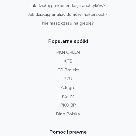
Jak działają rekomendacje analityków?
Jak działają analizy domów maklerskich?
Nie masz czasu na giełdę?
Popularne spółki
PKN ORLEN
XTB
CD Projekt
PZU
Allegro
KGHM
PKO BP
Dino Polska
Pomoc i prawne