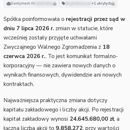
Sentyment AI:
neutralny
akcjonariusze
+1 ukrytych
Spółka poinformowała o
rejestracji przez sąd w
dniu 7 lipca 2026 r.
zmian w statucie, które
wcześniej zostały przyjęte uchwałami
Zwyczajnego Walnego Zgromadzenia z
18
czerwca 2026 r.
. To jest komunikat formalno-
korporacyjny — nie zawiera nowych danych o
wynikach finansowych, dywidendzie ani nowych
kontraktach.
Najważniejsza praktyczna zmiana dotyczy
kapitału zakładowego i liczby akcji. Po rejestracji
kapitał zakładowy wynosi
24.645.680,00 zł
, a
łączna liczba akcji to
9.858.272
, przy wartości