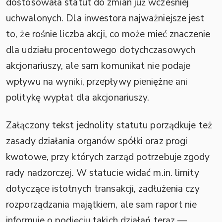
dostosowała statut do zmian już wcześniej
uchwalonych. Dla inwestora najważniejsze jest
to, że rośnie liczba akcji, co może mieć znaczenie
dla udziału procentowego dotychczasowych
akcjonariuszy, ale sam komunikat nie podaje
wpływu na wyniki, przepływy pieniężne ani
politykę wypłat dla akcjonariuszy.
Załączony tekst jednolity statutu porządkuje też
zasady działania organów spółki oraz progi
kwotowe, przy których zarząd potrzebuje zgody
rady nadzorczej. W statucie widać m.in. limity
dotyczące istotnych transakcji, zadłużenia czy
rozporządzania majątkiem, ale sam raport nie
informuje o podjęciu takich działań teraz —