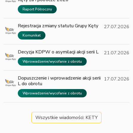
Raport Półroczny
Rejestracja zmiany statutu Grupy Kęty
27.07.2026
Komunikat
Decyzja KDPW o asymilacji akcji serii L
21.07.2026
Wprowadzenie/wycofanie z obrotu
Dopuszczenie i wprowadzenie akcji serii
17.07.2026
L do obrotu
Wprowadzenie/wycofanie z obrotu
Wszystkie wiadomości: KETY