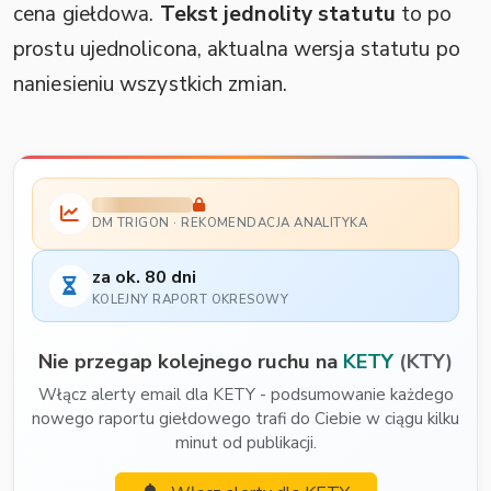
cena giełdowa.
Tekst jednolity statutu
to po
prostu ujednolicona, aktualna wersja statutu po
naniesieniu wszystkich zmian.
DM TRIGON · REKOMENDACJA ANALITYKA
za ok. 80 dni
KOLEJNY RAPORT OKRESOWY
Nie przegap kolejnego ruchu na
KETY
(KTY)
Włącz alerty email dla KETY - podsumowanie każdego
nowego raportu giełdowego trafi do Ciebie w ciągu kilku
minut od publikacji.