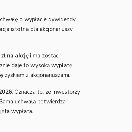
chwałę o wypłacie dywidendy.
acja istotna dla akcjonariuszy,
 zł na akcję
i ma zostać
cznie daje to wysoką wypłatę
ę zyskiem z akcjonariuszami.
 2026
. Oznacza to, że inwestorzy
. Sama uchwała potwierdza
yjęta wypłata.