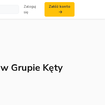
Zaloguj
Załóż konto
się
w Grupie Kęty