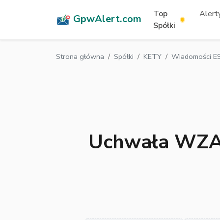
Top
Alerty
GpwAlert.com
Spółki
Strona główna
Spółki
KETY
Wiadomości ES
Uchwała WZA 