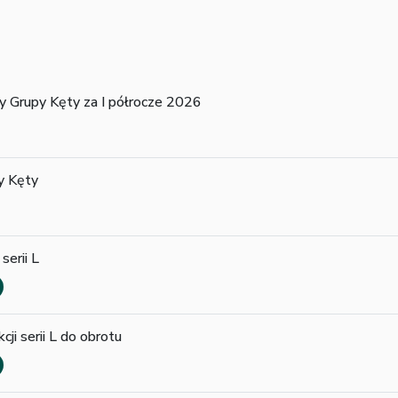
y Grupy Kęty za I półrocze 2026
y Kęty
serii L
ji serii L do obrotu