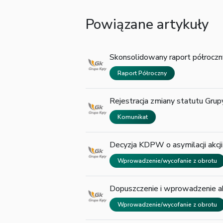
Powiązane artykuły
Skonsolidowany raport półroczn
Raport Półroczny
Rejestracja zmiany statutu Grup
Komunikat
Decyzja KDPW o asymilacji akcji 
Wprowadzenie/wycofanie z obrotu
Dopuszczenie i wprowadzenie akc
Wprowadzenie/wycofanie z obrotu