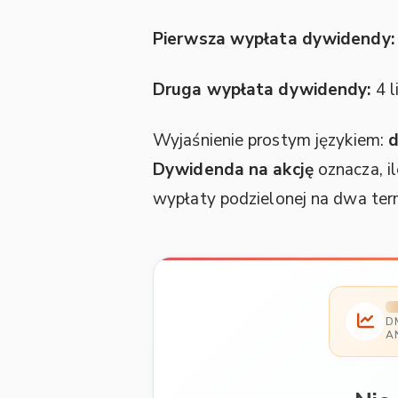
Pierwsza wypłata dywidendy:
Druga wypłata dywidendy:
4 l
Wyjaśnienie prostym językiem:
d
Dywidenda na akcję
oznacza, i
wypłaty podzielonej na dwa ter
D
A