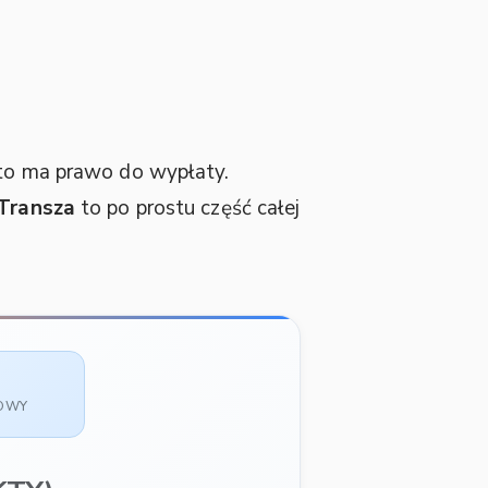
 kto ma prawo do wypłaty.
Transza
to po prostu część całej
SOWY