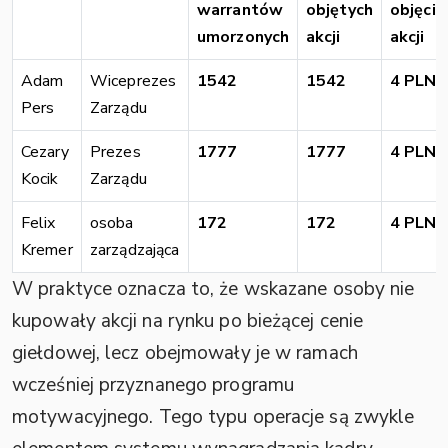
warrantów
objętych
objęcia
umorzonych
akcji
akcji
Adam
Wiceprezes
1542
1542
4 PLN
Pers
Zarządu
Cezary
Prezes
1777
1777
4 PLN
Kocik
Zarządu
Felix
osoba
172
172
4 PLN
Kremer
zarządzająca
W praktyce oznacza to, że wskazane osoby nie
kupowały akcji na rynku po bieżącej cenie
giełdowej, lecz obejmowały je w ramach
wcześniej przyznanego programu
motywacyjnego. Tego typu operacje są zwykle