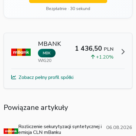
Bezpłatnie · 30 sekund
MBANK
1 436,50
PLN
MBK
+1.20%
WIG20
Zobacz pełny profil spółki
Powiązane artykuły
Rozliczenie sekurytyzacji syntetycznej i
06.08.2026
emisja CLN mBanku