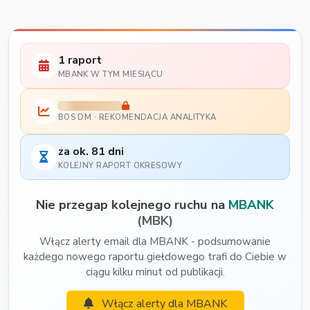
1 raport
MBANK W TYM MIESIĄCU
BOS DM · REKOMENDACJA ANALITYKA
za ok. 81 dni
KOLEJNY RAPORT OKRESOWY
Nie przegap kolejnego ruchu na
MBANK
(MBK)
Włącz alerty email dla MBANK - podsumowanie
każdego nowego raportu giełdowego trafi do Ciebie w
ciągu kilku minut od publikacji.
Włącz alerty dla MBANK