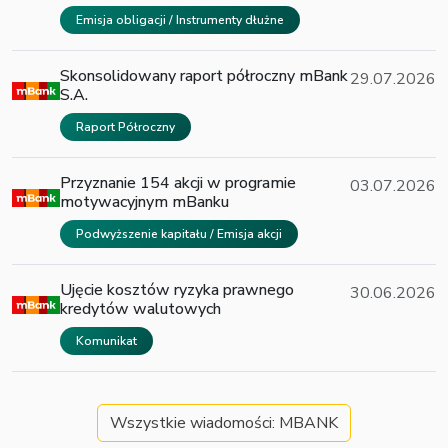
Emisja obligacji / Instrumenty dłużne
Skonsolidowany raport półroczny mBank
29.07.2026
S.A.
Raport Półroczny
Przyznanie 154 akcji w programie
03.07.2026
motywacyjnym mBanku
Podwyższenie kapitału / Emisja akcji
Ujęcie kosztów ryzyka prawnego
30.06.2026
kredytów walutowych
Komunikat
Wszystkie wiadomości: MBANK