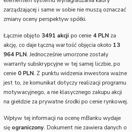
elementem systemu wynagradzania kadry
zarządzającej i same w sobie nie muszą oznaczać
zmiany oceny perspektyw spółki.
Łącznie objęto
3491 akcji
po cenie
4 PLN
za
akcję, co daje łączną wartość objęcia około
13
964 PLN
. Jednocześnie umorzone zostały
warranty subskrypcyjne w tej samej liczbie, po
cenie
0 PLN
. Z punktu widzenia inwestora ważne
jest to, że komunikat dotyczy realizacji programu
motywacyjnego, a nie klasycznego zakupu akcji
na giełdzie za prywatne środki po cenie rynkowej.
Wpływ tej informacji na ocenę mBanku wydaje
się
ograniczony
. Dokument nie zawiera danych o